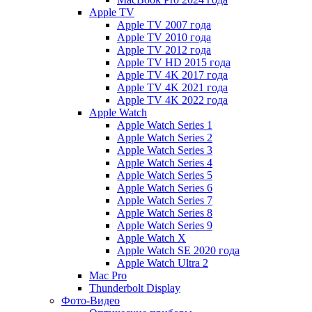
Apple TV
Apple TV 2007 года
Apple TV 2010 года
Apple TV 2012 года
Apple TV HD 2015 года
Apple TV 4K 2017 года
Apple TV 4K 2021 года
Apple TV 4K 2022 года
Apple Watch
Apple Watch Series 1
Apple Watch Series 2
Apple Watch Series 3
Apple Watch Series 4
Apple Watch Series 5
Apple Watch Series 6
Apple Watch Series 7
Apple Watch Series 8
Apple Watch Series 9
Apple Watch X
Apple Watch SE 2020 года
Apple Watch Ultra 2
Mac Pro
Thunderbolt Display
Фото-Видео