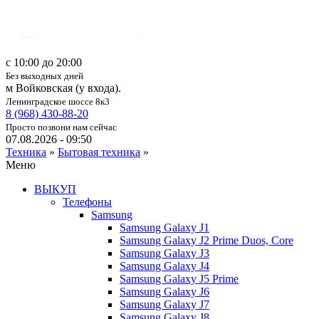
c 10:00 до 20:00
Без выходных дней
м Войковская (у входа).
Ленинградское шоссе 8к3
8 (968) 430-88-20
Просто позвони нам сейчас
07.08.2026 - 09:50
Техника
»
Бытовая техника
»
Меню
ВЫКУП
Телефоны
Samsung
Samsung Galaxy J1
Samsung Galaxy J2 Prime Duos, Core
Samsung Galaxy J3
Samsung Galaxy J4
Samsung Galaxy J5 Prime
Samsung Galaxy J6
Samsung Galaxy J7
Samsung Galaxy J8