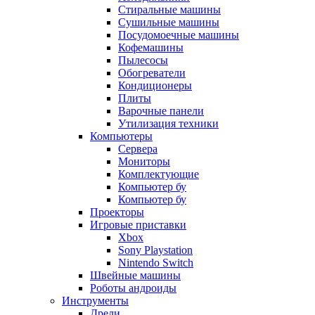
Стиральные машины
Сушильные машины
Посудомоечные машины
Кофемашины
Пылесосы
Обогреватели
Кондиционеры
Плиты
Варочные панели
Утилизация техники
Компьютеры
Сервера
Мониторы
Комплектующие
Компьютер бу
Компьютер бу
Проекторы
Игровые приставки
Xbox
Sony Playstation
Nintendo Switch
Швейные машины
Роботы андроиды
Инструменты
Дрели