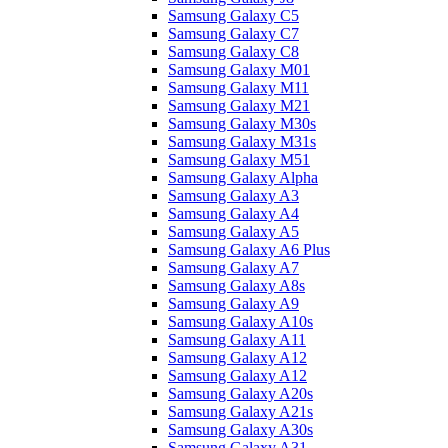
Samsung Galaxy C5
Samsung Galaxy C7
Samsung Galaxy C8
Samsung Galaxy M01
Samsung Galaxy M11
Samsung Galaxy M21
Samsung Galaxy M30s
Samsung Galaxy M31s
Samsung Galaxy M51
Samsung Galaxy Alpha
Samsung Galaxy A3
Samsung Galaxy A4
Samsung Galaxy A5
Samsung Galaxy A6 Plus
Samsung Galaxy A7
Samsung Galaxy A8s
Samsung Galaxy A9
Samsung Galaxy A10s
Samsung Galaxy A11
Samsung Galaxy A12
Samsung Galaxy A12
Samsung Galaxy A20s
Samsung Galaxy A21s
Samsung Galaxy A30s
Samsung Galaxy A31