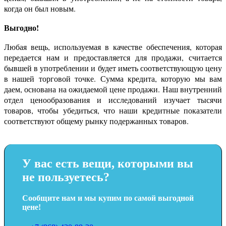
когда он был новым.
Выгодно!
Любая вещь, используемая в качестве обеспечения, которая
передается нам и предоставляется для продажи, считается
бывшей в употреблении и будет иметь соответствующую цену
в нашей торговой точке. Сумма кредита, которую мы вам
даем, основана на ожидаемой цене продажи. Наш внутренний
отдел ценообразования и исследований изучает тысячи
товаров, чтобы убедиться, что наши кредитные показатели
соответствуют общему рынку подержанных товаров.
У вас есть вещи, которыми вы
не пользуетесь?
Сообщите нам и мы купим по самой выгодной
цене!