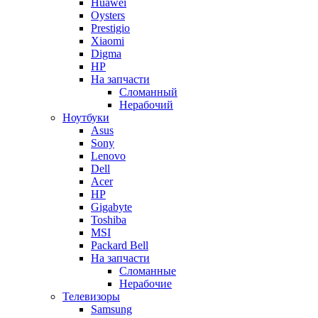
Huawei
Oysters
Prestigio
Xiaomi
Digma
HP
На запчасти
Сломанный
Нерабочий
Ноутбуки
Asus
Sony
Lenovo
Dell
Acer
HP
Gigabyte
Toshiba
MSI
Packard Bell
На запчасти
Сломанные
Нерабочие
Телевизоры
Samsung