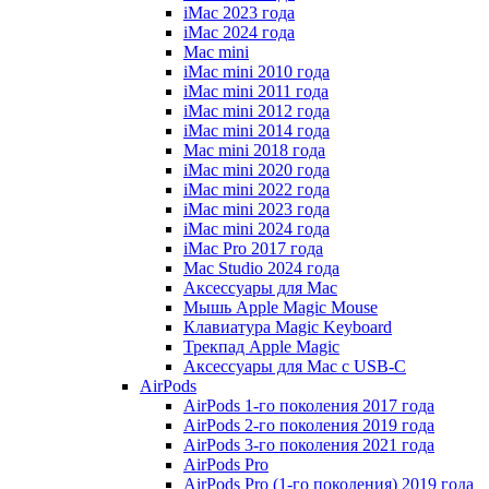
iMac 2023 года
iMac 2024 года
Mac mini
iMac mini 2010 года
iMac mini 2011 года
iMac mini 2012 года
iMac mini 2014 года
Mac mini 2018 года
iMac mini 2020 года
iMac mini 2022 года
iMac mini 2023 года
iMac mini 2024 года
iMac Pro 2017 года
Mac Studio 2024 года
Аксессуары для Mac
Мышь Apple Magic Mouse
Клавиатура Magic Keyboard
Трекпад Apple Magic
Аксессуары для Mac с USB-C
AirPods
AirPods 1-го поколения 2017 года
AirPods 2-го поколения 2019 года
AirPods 3-го поколения 2021 года
AirPods Pro
AirPods Pro (1-го поколения) 2019 года