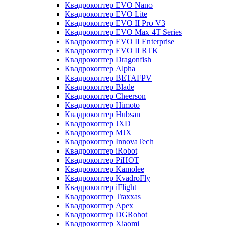
Квадрокоптер EVO Nano
Квадрокоптер EVO Lite
Квадрокоптер EVO II Pro V3
Квадрокоптер EVO Max 4T Series
Квадрокоптер EVO II Enterprise
Квадрокоптер EVO II RTK
Квадрокоптер Dragonfish
Квадрокоптер Alpha
Квадрокоптер BETAFPV
Квадрокоптер Blade
Квадрокоптер Cheerson
Квадрокоптер Himoto
Квадрокоптер Hubsan
Квадрокоптер JXD
Квадрокоптер MJX
Квадрокоптер InnovaTech
Квадрокоптер iRobot
Квадрокоптер PiHOT
Квадрокоптер Kamolee
Квадрокоптер KvadroFly
Квадрокоптер iFlight
Квадрокоптер Traxxas
Квадрокоптер Apex
Квадрокоптер DGRobot
Квадрокоптер Xiaomi