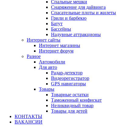
Спальные мешки
Снаряжение для дайвинга
Спасательные плоты и жилеты
Грили и барбекю
Батут
Бассейны
Надувные аттракционы
Интернет сайты
Интернет магазины
Интернет форум
Разное
Автомобили
Для авто
Радар-детектор
Видеорегистратор
GPS навигаторы
Товары
Товарные остатки
Таможенный конфискат
Неликвидный товар
Товары для детей
КОНТАКТЫ
ВАКАНСИИ