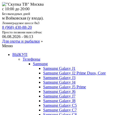
c 10:00 до 20:00
Без выходных дней
м Войковская (у входа).
Ленинградское шоссе 8к3
8 (968) 430-88-20
Просто позвони нам сейчас
06.08.2026 - 06:13
Для охоты и рыбалки
»
Меню
ВЫКУП
Телефоны
Samsung
Samsung Galaxy J1
Samsung Galaxy J2 Prime Duos, Core
Samsung Galaxy J3
Samsung Galaxy J4
Samsung Galaxy J5 Prime
Samsung Galaxy J6
Samsung Galaxy J7
Samsung Galaxy J8
Samsung Galaxy C5
Samsung Galaxy C7
Samsung Galaxy C8