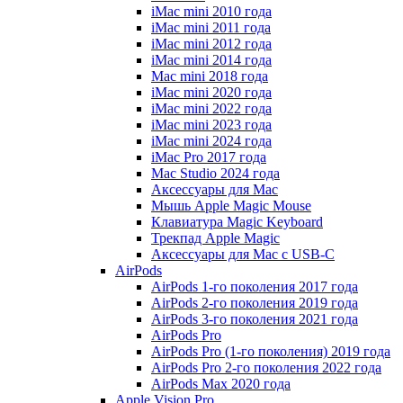
iMac mini 2010 года
iMac mini 2011 года
iMac mini 2012 года
iMac mini 2014 года
Mac mini 2018 года
iMac mini 2020 года
iMac mini 2022 года
iMac mini 2023 года
iMac mini 2024 года
iMac Pro 2017 года
Mac Studio 2024 года
Аксессуары для Mac
Мышь Apple Magic Mouse
Клавиатура Magic Keyboard
Трекпад Apple Magic
Аксессуары для Mac с USB-C
AirPods
AirPods 1-го поколения 2017 года
AirPods 2-го поколения 2019 года
AirPods 3-го поколения 2021 года
AirPods Pro
AirPods Pro (1-го поколения) 2019 года
AirPods Pro 2-го поколения 2022 года
AirPods Max 2020 года
Apple Vision Pro