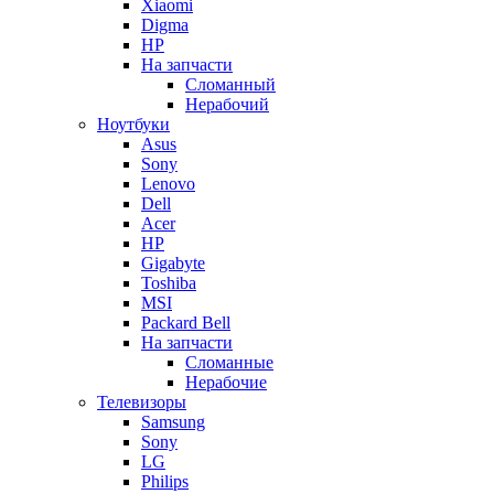
Xiaomi
Digma
HP
На запчасти
Сломанный
Нерабочий
Ноутбуки
Asus
Sony
Lenovo
Dell
Acer
HP
Gigabyte
Toshiba
MSI
Packard Bell
На запчасти
Сломанные
Нерабочие
Телевизоры
Samsung
Sony
LG
Philips