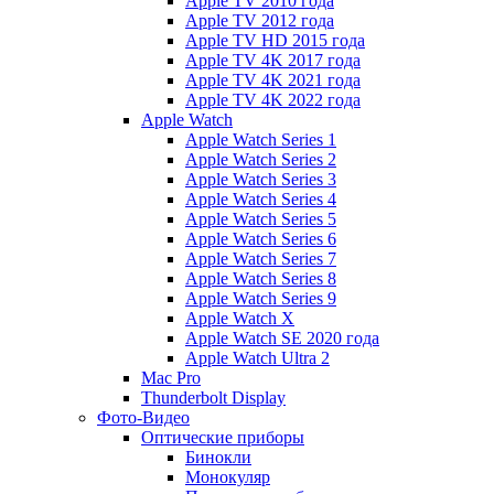
Apple TV 2010 года
Apple TV 2012 года
Apple TV HD 2015 года
Apple TV 4K 2017 года
Apple TV 4K 2021 года
Apple TV 4K 2022 года
Apple Watch
Apple Watch Series 1
Apple Watch Series 2
Apple Watch Series 3
Apple Watch Series 4
Apple Watch Series 5
Apple Watch Series 6
Apple Watch Series 7
Apple Watch Series 8
Apple Watch Series 9
Apple Watch X
Apple Watch SE 2020 года
Apple Watch Ultra 2
Mac Pro
Thunderbolt Display
Фото-Видео
Оптические приборы
Бинокли
Монокуляр