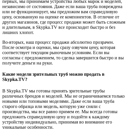
первых, мы принимаем устройства любых марок и моделей,
независимо от состояния. Даже если ваша труба повреждена
или не функционирует, мы предложим вам справедливую
цену, основанную на оценке ее компонентов. В отличие от
других магазинов, где процесс продажи может быть сложным
и длительным, в Skypka.TV все происходит быстро и без
лишних хлопот.
Во-вторых, наш процесс продажи абсолютно прозрачен.
После осмотра и оценки, мы сразу озвучим цену, которая
соответствует текущим рыночным условиям. Если вы
согласны с предложением, то сделка завершится быстро и вы
получите деньги на руки.
Какие модели зрительных труб можно продать в
Skypka.TV?
В Skypka.TV мы готовы принять зрительные трубы
различных брендов и моделей. Мы не ограничиваемся только
новыми или топовыми моделями. Даже если ваша труба
старого образца или модель, которую уже сняли с
производства, мы все равно примем ее. Мы всегда готовы
предложить справедливую цену и подойти к каждому
устройству индивидуально, принимая во внимание его
уникальные особенности.