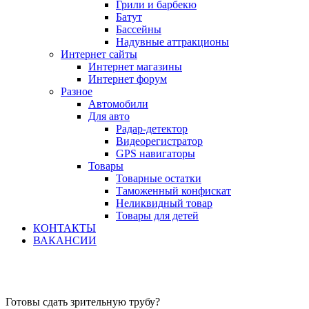
Грили и барбекю
Батут
Бассейны
Надувные аттракционы
Интернет сайты
Интернет магазины
Интернет форум
Разное
Автомобили
Для авто
Радар-детектор
Видеорегистратор
GPS навигаторы
Товары
Товарные остатки
Таможенный конфискат
Неликвидный товар
Товары для детей
КОНТАКТЫ
ВАКАНСИИ
Готовы сдать зрительную трубу?