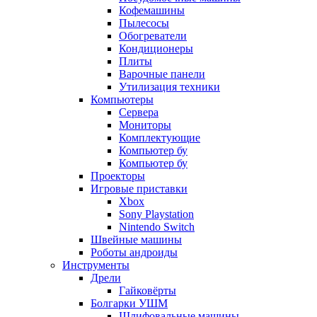
Кофемашины
Пылесосы
Обогреватели
Кондиционеры
Плиты
Варочные панели
Утилизация техники
Компьютеры
Сервера
Мониторы
Комплектующие
Компьютер бу
Компьютер бу
Проекторы
Игровые приставки
Xbox
Sony Playstation
Nintendo Switch
Швейные машины
Роботы андроиды
Инструменты
Дрели
Гайковёрты
Болгарки УШМ
Шлифовальные машины