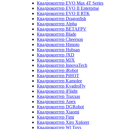
Квадрокоптер EVO Max 4T Series
Квадрокоптер EVO II Enterprise
Квадрокоптер EVO II RTK
Квадрокоптер Dragonfish
Квадрокоптер Alpha
Квадрокоптер BETAFPV
Квадрокоптер Blade
Квадрокоптер Cheerson
Квадрокоптер Himoto
Квадрокоптер Hubsan
Квадрокоптер JXD
Квадрокоптер MJX
Квадрокоптер InnovaTech
Квадрокоптер iRobot
Квадрокоптер PiHOT
Квадрокоптер Kamolee
Квадрокоптер KvadroFly
Квадрокоптер iFlight
Квадрокоптер Traxxas
Квадрокоптер Apex
Квадрокоптер DGRobot
Квадрокоптер Xiaomi
Квадрокоптер Fimi
Квадрокоптер Xiro Xplorer
Квадрокоптер Wl Toys