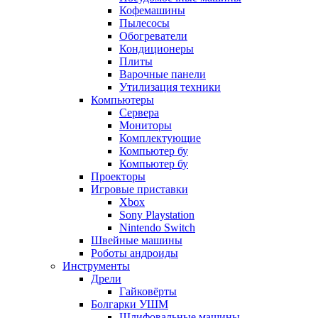
Кофемашины
Пылесосы
Обогреватели
Кондиционеры
Плиты
Варочные панели
Утилизация техники
Компьютеры
Сервера
Мониторы
Комплектующие
Компьютер бу
Компьютер бу
Проекторы
Игровые приставки
Xbox
Sony Playstation
Nintendo Switch
Швейные машины
Роботы андроиды
Инструменты
Дрели
Гайковёрты
Болгарки УШМ
Шлифовальные машины