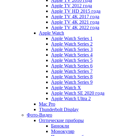
Apple TV 2010 года
Apple TV 2012 года
Apple TV HD 2015 года
Apple TV 4K 2017 года
Apple TV 4K 2021 года
Apple TV 4K 2022 года
Apple Watch
Apple Watch Series 1
Apple Watch Series 2
Apple Watch Series 3
Apple Watch Series 4
Apple Watch Series 5
Apple Watch Series 6
Apple Watch Series 7
Apple Watch Series 8
Apple Watch Series 9
Apple Watch X
Apple Watch SE 2020 года
Apple Watch Ultra 2
Mac Pro
Thunderbolt Display
Фото-Видео
Оптические приборы
Бинокли
Монокуляр