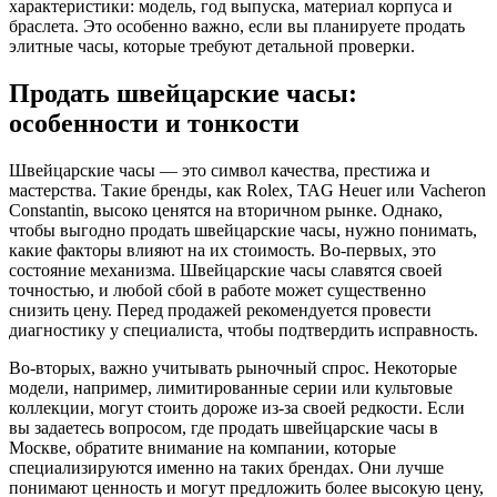
характеристики: модель, год выпуска, материал корпуса и
браслета. Это особенно важно, если вы планируете продать
элитные часы, которые требуют детальной проверки.
Продать швейцарские часы:
особенности и тонкости
Швейцарские часы — это символ качества, престижа и
мастерства. Такие бренды, как Rolex, TAG Heuer или Vacheron
Constantin, высоко ценятся на вторичном рынке. Однако,
чтобы выгодно продать швейцарские часы, нужно понимать,
какие факторы влияют на их стоимость. Во-первых, это
состояние механизма. Швейцарские часы славятся своей
точностью, и любой сбой в работе может существенно
снизить цену. Перед продажей рекомендуется провести
диагностику у специалиста, чтобы подтвердить исправность.
Во-вторых, важно учитывать рыночный спрос. Некоторые
модели, например, лимитированные серии или культовые
коллекции, могут стоить дороже из-за своей редкости. Если
вы задаетесь вопросом, где продать швейцарские часы в
Москве, обратите внимание на компании, которые
специализируются именно на таких брендах. Они лучше
понимают ценность и могут предложить более высокую цену,