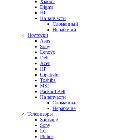
Xiaomi
Digma
HP
На запчасти
Сломанный
Нерабочий
Ноутбуки
Asus
Sony
Lenovo
Dell
Acer
HP
Gigabyte
Toshiba
MSI
Packard Bell
На запчасти
Сломанные
Нерабочие
Телевизоры
Samsung
Sony
LG
Philips