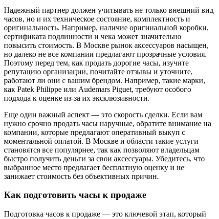
Надежный партнер должен учитывать не только внешний вид
часов, но и их техническое состояние, комплектность и
оригинальность. Например, наличие оригинальной коробки,
сертификата подлинности и чека может значительно
повысить стоимость. В Москве рынок аксессуаров насыщен,
но далеко не все компании предлагают прозрачные условия.
Поэтому перед тем, как продать дорогие часы, изучите
репутацию организации, почитайте отзывы и уточните,
работают ли они с вашим брендом. Например, такие марки,
как Patek Philippe или Audemars Piguet, требуют особого
подхода к оценке из-за их эксклюзивности.
Еще один важный аспект — это скорость сделки. Если вам
нужно срочно продать часы наручные, обратите внимание на
компании, которые предлагают оперативный выкуп с
моментальной оплатой. В Москве и области такие услуги
становятся все популярнее, так как позволяют владельцам
быстро получить деньги за свои аксессуары. Убедитесь, что
выбранное место предлагает бесплатную оценку и не
занижает стоимость без объективных причин.
Как подготовить часы к продаже
Подготовка часов к продаже — это ключевой этап, который