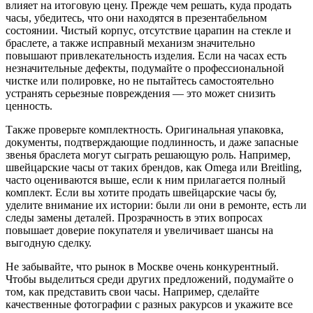
влияет на итоговую цену. Прежде чем решать, куда продать
часы, убедитесь, что они находятся в презентабельном
состоянии. Чистый корпус, отсутствие царапин на стекле и
браслете, а также исправный механизм значительно
повышают привлекательность изделия. Если на часах есть
незначительные дефекты, подумайте о профессиональной
чистке или полировке, но не пытайтесь самостоятельно
устранять серьезные повреждения — это может снизить
ценность.
Также проверьте комплектность. Оригинальная упаковка,
документы, подтверждающие подлинность, и даже запасные
звенья браслета могут сыграть решающую роль. Например,
швейцарские часы от таких брендов, как Omega или Breitling,
часто оцениваются выше, если к ним прилагается полный
комплект. Если вы хотите продать швейцарские часы бу,
уделите внимание их истории: были ли они в ремонте, есть ли
следы замены деталей. Прозрачность в этих вопросах
повышает доверие покупателя и увеличивает шансы на
выгодную сделку.
Не забывайте, что рынок в Москве очень конкурентный.
Чтобы выделиться среди других предложений, подумайте о
том, как представить свои часы. Например, сделайте
качественные фотографии с разных ракурсов и укажите все