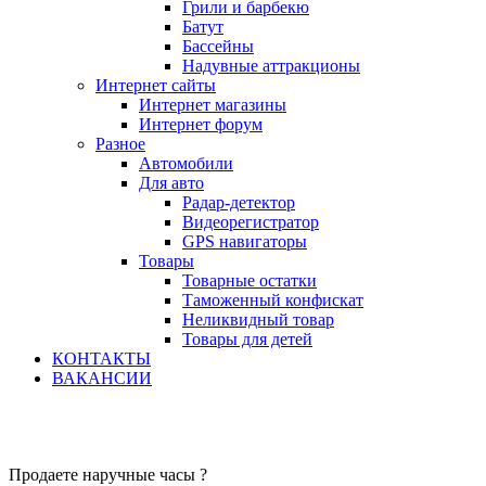
Грили и барбекю
Батут
Бассейны
Надувные аттракционы
Интернет сайты
Интернет магазины
Интернет форум
Разное
Автомобили
Для авто
Радар-детектор
Видеорегистратор
GPS навигаторы
Товары
Товарные остатки
Таможенный конфискат
Неликвидный товар
Товары для детей
КОНТАКТЫ
ВАКАНСИИ
Продаете наручные часы ?