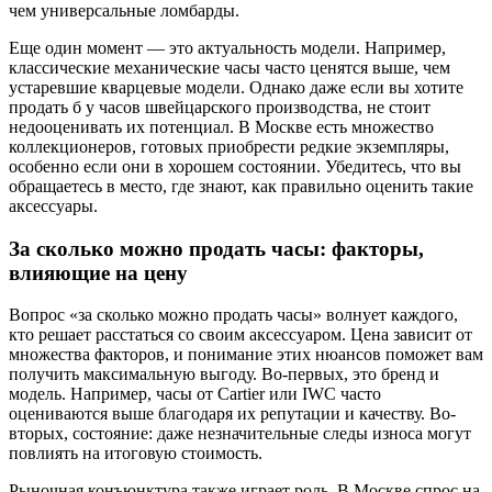
чем универсальные ломбарды.
Еще один момент — это актуальность модели. Например,
классические механические часы часто ценятся выше, чем
устаревшие кварцевые модели. Однако даже если вы хотите
продать б у часов швейцарского производства, не стоит
недооценивать их потенциал. В Москве есть множество
коллекционеров, готовых приобрести редкие экземпляры,
особенно если они в хорошем состоянии. Убедитесь, что вы
обращаетесь в место, где знают, как правильно оценить такие
аксессуары.
За сколько можно продать часы: факторы,
влияющие на цену
Вопрос «за сколько можно продать часы» волнует каждого,
кто решает расстаться со своим аксессуаром. Цена зависит от
множества факторов, и понимание этих нюансов поможет вам
получить максимальную выгоду. Во-первых, это бренд и
модель. Например, часы от Cartier или IWC часто
оцениваются выше благодаря их репутации и качеству. Во-
вторых, состояние: даже незначительные следы износа могут
повлиять на итоговую стоимость.
Рыночная конъюнктура также играет роль. В Москве спрос на