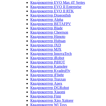
Квадрокоптер EVO Max 4T Series
Квадрокоптер EVO II Enterprise
Квадрокоптер EVO II RTK
Квадрокоптер Dragonfish
Квадрокоптер Alpha
Квадрокоптер BETAFPV
Квадрокоптер Blade
Квадрокоптер Cheerson
Квадрокоптер Himoto
Квадрокоптер Hubsan
Квадрокоптер JXD
Квадрокоптер MJX
Квадрокоптер InnovaTech
Квадрокоптер iRobot
Квадрокоптер PiHOT
Квадрокоптер Kamolee
Квадрокоптер KvadroFly
Квадрокоптер iFlight
Квадрокоптер Traxxas
Квадрокоптер Apex
Квадрокоптер DGRobot
Квадрокоптер Xiaomi
Квадрокоптер Fimi
Квадрокоптер Xiro Xplorer
Квадрокоптер Wl Toys