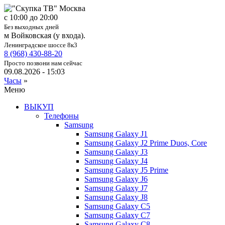
c 10:00 до 20:00
Без выходных дней
м Войковская (у входа).
Ленинградское шоссе 8к3
8 (968) 430-88-20
Просто позвони нам сейчас
09.08.2026 - 15:03
Часы
»
Меню
ВЫКУП
Телефоны
Samsung
Samsung Galaxy J1
Samsung Galaxy J2 Prime Duos, Core
Samsung Galaxy J3
Samsung Galaxy J4
Samsung Galaxy J5 Prime
Samsung Galaxy J6
Samsung Galaxy J7
Samsung Galaxy J8
Samsung Galaxy C5
Samsung Galaxy C7
Samsung Galaxy C8