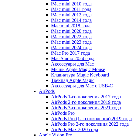
iMac mini 2010 года
iMac mini 2011 года
iMac mini 2012 года
iMac mini 2014 года
Mac mini 2018 года
iMac mini 2020 года
iMac mini 2022 года
iMac mini 2023 года
iMac mini 2024 года
iMac Pro 2017 года
Mac Studio 2024 года
Аксессуары для Mac
Мышь Apple Magic Mouse
Клавиатура Magic Keyboard
Трекпад Apple Magic
Аксессуары для Mac с USB-C
AirPods
AirPods 1-го поколения 2017 года
AirPods 2-го поколения 2019 года
AirPods 3-го поколения 2021 года
AirPods Pro
AirPods Pro (1-го поколения) 2019 года
AirPods Pro 2-го поколения 2022 года
AirPods Max 2020 года
Apple Vision Pro