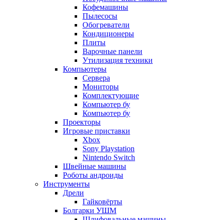
Кофемашины
Пылесосы
Обогреватели
Кондиционеры
Плиты
Варочные панели
Утилизация техники
Компьютеры
Сервера
Мониторы
Комплектующие
Компьютер бу
Компьютер бу
Проекторы
Игровые приставки
Xbox
Sony Playstation
Nintendo Switch
Швейные машины
Роботы андроиды
Инструменты
Дрели
Гайковёрты
Болгарки УШМ
Шлифовальные машины