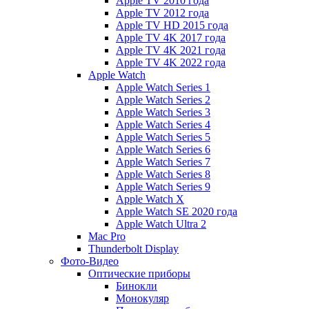
Apple TV 2010 года
Apple TV 2012 года
Apple TV HD 2015 года
Apple TV 4K 2017 года
Apple TV 4K 2021 года
Apple TV 4K 2022 года
Apple Watch
Apple Watch Series 1
Apple Watch Series 2
Apple Watch Series 3
Apple Watch Series 4
Apple Watch Series 5
Apple Watch Series 6
Apple Watch Series 7
Apple Watch Series 8
Apple Watch Series 9
Apple Watch X
Apple Watch SE 2020 года
Apple Watch Ultra 2
Mac Pro
Thunderbolt Display
Фото-Видео
Оптические приборы
Бинокли
Монокуляр