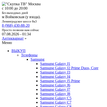
c 10:00 до 20:00
Без выходных дней
м Войковская (у входа).
Ленинградское шоссе 8к3
8 (968) 430-88-20
Просто позвони нам сейчас
07.08.2026 - 01:34
Антиквариат
»
Меню
ВЫКУП
Телефоны
Samsung
Samsung Galaxy J1
Samsung Galaxy J2 Prime Duos, Core
Samsung Galaxy J3
Samsung Galaxy J4
Samsung Galaxy J5 Prime
Samsung Galaxy J6
Samsung Galaxy J7
Samsung Galaxy J8
Samsung Galaxy C5
Samsung Galaxy C7
Samsung Galaxy C8