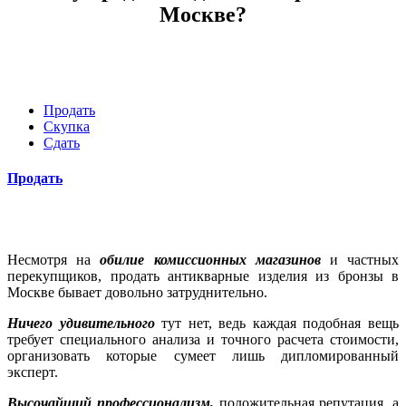
Москве?
Продать
Скупка
Сдать
Продать
Несмотря на
обилие комиссионных магазинов
и частных
перекупщиков, продать антикварные изделия из бронзы в
Москве бывает довольно затруднительно.
Ничего удивительного
тут нет, ведь каждая подобная вещь
требует специального анализа и точного расчета стоимости,
организовать которые сумеет лишь дипломированный
эксперт.
Высочайший профессионализм,
положительная репутация, а