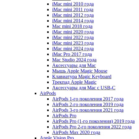
iMac mini 2010 года
iMac mini 2011 года
iMac mini 2012 года
iMac mini 2014 года
Mac mini 2018 года
iMac mini 2020 года
iMac mini 2022 года
iMac mini 2023 года
iMac mini 2024 года
iMac Pro 2017 года
Mac Studio 2024 года
Аксессуары для Mac
Мышь Apple Magic Mouse
Клавиатура Magic Keyboard
Трекпад Apple Magic
Аксессуары для Mac с USB-C
AirPods
AirPods 1-го поколения 2017 года
AirPods 2-го поколения 2019 года
AirPods 3-го поколения 2021 года
AirPods Pro
AirPods Pro (1-го поколения) 2019 года
AirPods Pro 2-го поколения 2022 года
AirPods Max 2020 года
Apple Vision Pro