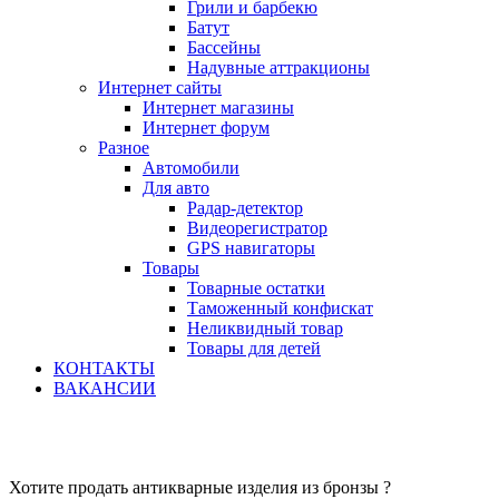
Грили и барбекю
Батут
Бассейны
Надувные аттракционы
Интернет сайты
Интернет магазины
Интернет форум
Разное
Автомобили
Для авто
Радар-детектор
Видеорегистратор
GPS навигаторы
Товары
Товарные остатки
Таможенный конфискат
Неликвидный товар
Товары для детей
КОНТАКТЫ
ВАКАНСИИ
Хотите продать антикварные изделия из бронзы ?