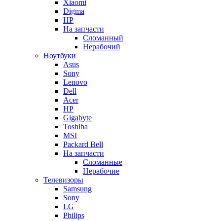
Xiaomi
Digma
HP
На запчасти
Сломанный
Нерабочий
Ноутбуки
Asus
Sony
Lenovo
Dell
Acer
HP
Gigabyte
Toshiba
MSI
Packard Bell
На запчасти
Сломанные
Нерабочие
Телевизоры
Samsung
Sony
LG
Philips