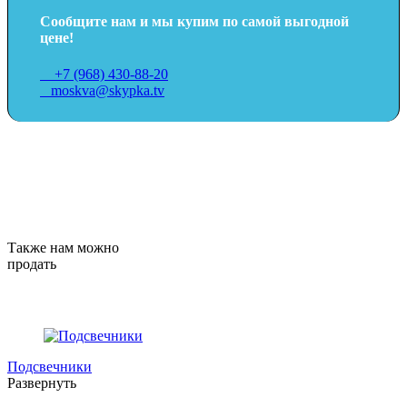
Сообщите нам и мы купим по самой выгодной
цене!
+7 (968) 430-88-20
moskva@skypka.tv
Также нам можно
продать
Подсвечники
Развернуть