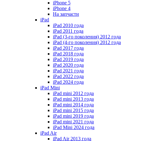
iPhone 5
iPhone 4
На запчасти
iPad
iPad 2010 года
iPad 2011 года
iPad (3-го поколения) 2012 года
iPad (4-го поколения) 2012 года
iPad 2017 года
iPad 2018 года
iPad 2019 года
iPad 2020 года
iPad 2021 года
iPad 2022 года
iPad 2024 года
iPad Mini
iPad mini 2012 года
iPad mini 2013 года
iPad mini 2014 года
iPad mini 2015 года
iPad mini 2019 года
iPad mini 2021 года
iPad Mini 2024 года
iPad Air
iPad Air 2013 года