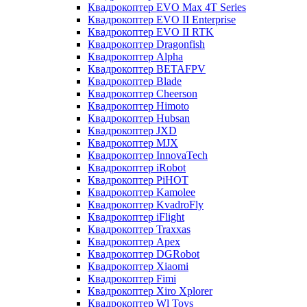
Квадрокоптер EVO Max 4T Series
Квадрокоптер EVO II Enterprise
Квадрокоптер EVO II RTK
Квадрокоптер Dragonfish
Квадрокоптер Alpha
Квадрокоптер BETAFPV
Квадрокоптер Blade
Квадрокоптер Cheerson
Квадрокоптер Himoto
Квадрокоптер Hubsan
Квадрокоптер JXD
Квадрокоптер MJX
Квадрокоптер InnovaTech
Квадрокоптер iRobot
Квадрокоптер PiHOT
Квадрокоптер Kamolee
Квадрокоптер KvadroFly
Квадрокоптер iFlight
Квадрокоптер Traxxas
Квадрокоптер Apex
Квадрокоптер DGRobot
Квадрокоптер Xiaomi
Квадрокоптер Fimi
Квадрокоптер Xiro Xplorer
Квадрокоптер Wl Toys