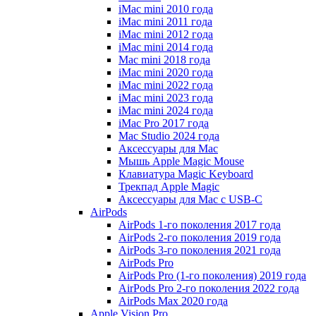
iMac mini 2010 года
iMac mini 2011 года
iMac mini 2012 года
iMac mini 2014 года
Mac mini 2018 года
iMac mini 2020 года
iMac mini 2022 года
iMac mini 2023 года
iMac mini 2024 года
iMac Pro 2017 года
Mac Studio 2024 года
Аксессуары для Mac
Мышь Apple Magic Mouse
Клавиатура Magic Keyboard
Трекпад Apple Magic
Аксессуары для Mac с USB-C
AirPods
AirPods 1-го поколения 2017 года
AirPods 2-го поколения 2019 года
AirPods 3-го поколения 2021 года
AirPods Pro
AirPods Pro (1-го поколения) 2019 года
AirPods Pro 2-го поколения 2022 года
AirPods Max 2020 года
Apple Vision Pro