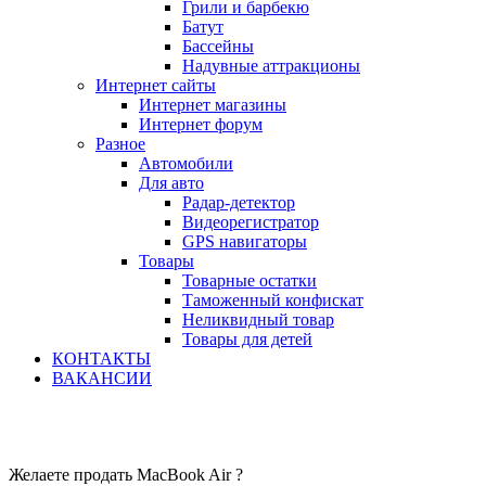
Грили и барбекю
Батут
Бассейны
Надувные аттракционы
Интернет сайты
Интернет магазины
Интернет форум
Разное
Автомобили
Для авто
Радар-детектор
Видеорегистратор
GPS навигаторы
Товары
Товарные остатки
Таможенный конфискат
Неликвидный товар
Товары для детей
КОНТАКТЫ
ВАКАНСИИ
Желаете продать MacBook Air ?