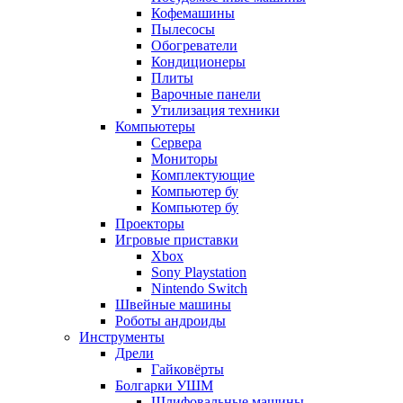
Кофемашины
Пылесосы
Обогреватели
Кондиционеры
Плиты
Варочные панели
Утилизация техники
Компьютеры
Сервера
Мониторы
Комплектующие
Компьютер бу
Компьютер бу
Проекторы
Игровые приставки
Xbox
Sony Playstation
Nintendo Switch
Швейные машины
Роботы андроиды
Инструменты
Дрели
Гайковёрты
Болгарки УШМ
Шлифовальные машины