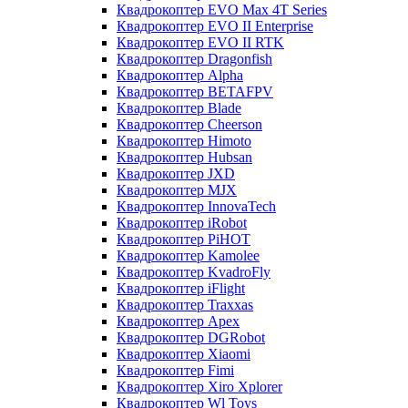
Квадрокоптер EVO Max 4T Series
Квадрокоптер EVO II Enterprise
Квадрокоптер EVO II RTK
Квадрокоптер Dragonfish
Квадрокоптер Alpha
Квадрокоптер BETAFPV
Квадрокоптер Blade
Квадрокоптер Cheerson
Квадрокоптер Himoto
Квадрокоптер Hubsan
Квадрокоптер JXD
Квадрокоптер MJX
Квадрокоптер InnovaTech
Квадрокоптер iRobot
Квадрокоптер PiHOT
Квадрокоптер Kamolee
Квадрокоптер KvadroFly
Квадрокоптер iFlight
Квадрокоптер Traxxas
Квадрокоптер Apex
Квадрокоптер DGRobot
Квадрокоптер Xiaomi
Квадрокоптер Fimi
Квадрокоптер Xiro Xplorer
Квадрокоптер Wl Toys