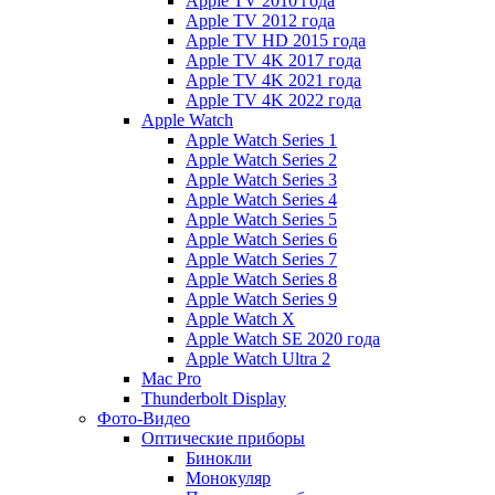
Apple TV 2010 года
Apple TV 2012 года
Apple TV HD 2015 года
Apple TV 4K 2017 года
Apple TV 4K 2021 года
Apple TV 4K 2022 года
Apple Watch
Apple Watch Series 1
Apple Watch Series 2
Apple Watch Series 3
Apple Watch Series 4
Apple Watch Series 5
Apple Watch Series 6
Apple Watch Series 7
Apple Watch Series 8
Apple Watch Series 9
Apple Watch X
Apple Watch SE 2020 года
Apple Watch Ultra 2
Mac Pro
Thunderbolt Display
Фото-Видео
Оптические приборы
Бинокли
Монокуляр