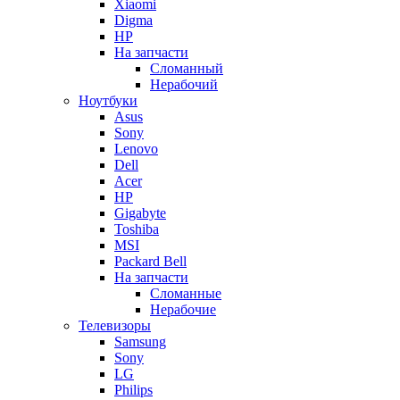
Xiaomi
Digma
HP
На запчасти
Сломанный
Нерабочий
Ноутбуки
Asus
Sony
Lenovo
Dell
Acer
HP
Gigabyte
Toshiba
MSI
Packard Bell
На запчасти
Сломанные
Нерабочие
Телевизоры
Samsung
Sony
LG
Philips