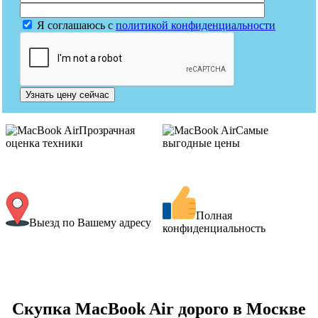
Я соглашаюсь с
политикой конфиденциальности
Узнать цену сейчас
Прозрачная
Самые
оценка техники
выгодные цены
Полная
Выезд по Вашему адресу
конфиденциальность
Скупка MacBook Air дорого в Москве