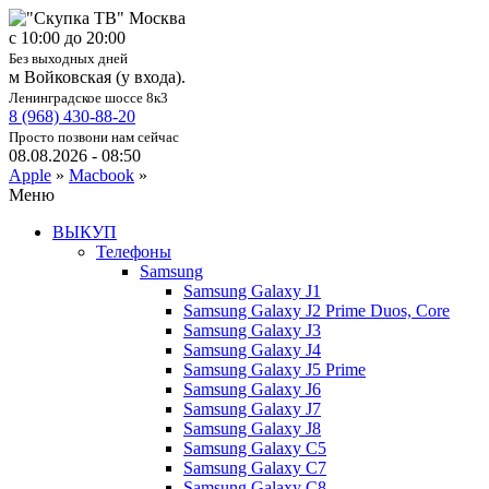
c 10:00 до 20:00
Без выходных дней
м Войковская (у входа).
Ленинградское шоссе 8к3
8 (968) 430-88-20
Просто позвони нам сейчас
08.08.2026 - 08:50
Apple
»
Macbook
»
Меню
ВЫКУП
Телефоны
Samsung
Samsung Galaxy J1
Samsung Galaxy J2 Prime Duos, Core
Samsung Galaxy J3
Samsung Galaxy J4
Samsung Galaxy J5 Prime
Samsung Galaxy J6
Samsung Galaxy J7
Samsung Galaxy J8
Samsung Galaxy C5
Samsung Galaxy C7
Samsung Galaxy C8