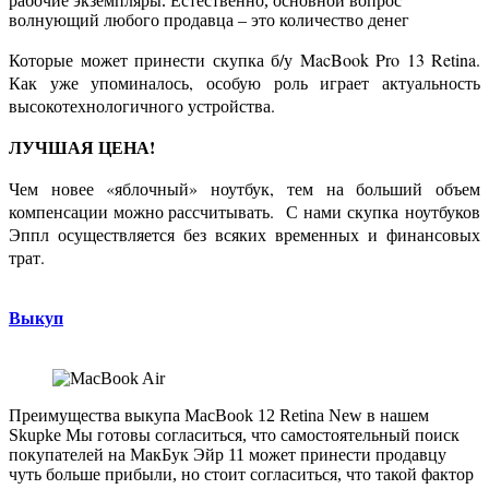
рабочие экземпляры.
Естественно, основной вопрос
волнующий любого продавца – это количество денег
Которые может принести скупка б/у MacBook Pro 13 Retina.
Как уже упоминалось, особую роль играет актуальность
высокотехнологичного устройства.
ЛУЧШАЯ ЦЕНА!
Чем новее «яблочный» ноутбук, тем на больший объем
компенсации можно рассчитывать. С нами скупка ноутбуков
Эппл осуществляется без всяких временных и финансовых
трат.
Выкуп
Преимущества выкупа MacBook 12 Retina New
в нашем
Skupke
Мы готовы согласиться, что самостоятельный поиск
покупателей на МакБук Эйр 11
может принести продавцу
чуть больше прибыли, но стоит согласиться, что такой фактор