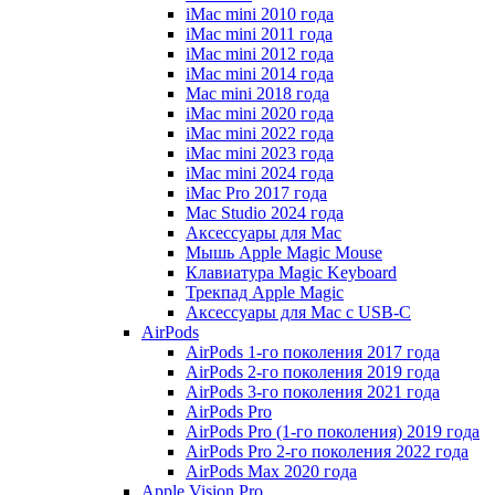
iMac mini 2010 года
iMac mini 2011 года
iMac mini 2012 года
iMac mini 2014 года
Mac mini 2018 года
iMac mini 2020 года
iMac mini 2022 года
iMac mini 2023 года
iMac mini 2024 года
iMac Pro 2017 года
Mac Studio 2024 года
Аксессуары для Mac
Мышь Apple Magic Mouse
Клавиатура Magic Keyboard
Трекпад Apple Magic
Аксессуары для Mac с USB-C
AirPods
AirPods 1-го поколения 2017 года
AirPods 2-го поколения 2019 года
AirPods 3-го поколения 2021 года
AirPods Pro
AirPods Pro (1-го поколения) 2019 года
AirPods Pro 2-го поколения 2022 года
AirPods Max 2020 года
Apple Vision Pro