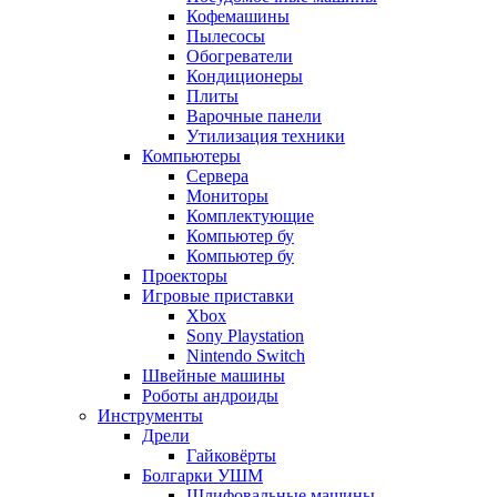
Кофемашины
Пылесосы
Обогреватели
Кондиционеры
Плиты
Варочные панели
Утилизация техники
Компьютеры
Сервера
Мониторы
Комплектующие
Компьютер бу
Компьютер бу
Проекторы
Игровые приставки
Xbox
Sony Playstation
Nintendo Switch
Швейные машины
Роботы андроиды
Инструменты
Дрели
Гайковёрты
Болгарки УШМ
Шлифовальные машины