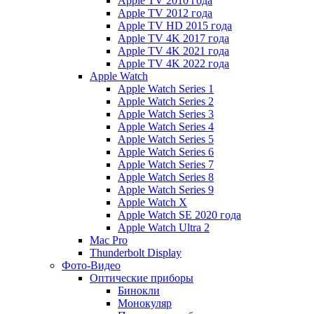
Apple TV 2010 года
Apple TV 2012 года
Apple TV HD 2015 года
Apple TV 4K 2017 года
Apple TV 4K 2021 года
Apple TV 4K 2022 года
Apple Watch
Apple Watch Series 1
Apple Watch Series 2
Apple Watch Series 3
Apple Watch Series 4
Apple Watch Series 5
Apple Watch Series 6
Apple Watch Series 7
Apple Watch Series 8
Apple Watch Series 9
Apple Watch X
Apple Watch SE 2020 года
Apple Watch Ultra 2
Mac Pro
Thunderbolt Display
Фото-Видео
Оптические приборы
Бинокли
Монокуляр