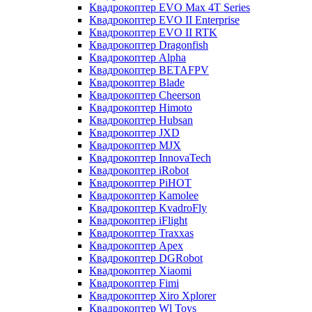
Квадрокоптер EVO Max 4T Series
Квадрокоптер EVO II Enterprise
Квадрокоптер EVO II RTK
Квадрокоптер Dragonfish
Квадрокоптер Alpha
Квадрокоптер BETAFPV
Квадрокоптер Blade
Квадрокоптер Cheerson
Квадрокоптер Himoto
Квадрокоптер Hubsan
Квадрокоптер JXD
Квадрокоптер MJX
Квадрокоптер InnovaTech
Квадрокоптер iRobot
Квадрокоптер PiHOT
Квадрокоптер Kamolee
Квадрокоптер KvadroFly
Квадрокоптер iFlight
Квадрокоптер Traxxas
Квадрокоптер Apex
Квадрокоптер DGRobot
Квадрокоптер Xiaomi
Квадрокоптер Fimi
Квадрокоптер Xiro Xplorer
Квадрокоптер Wl Toys