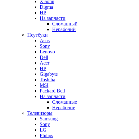
Xiaomi
Digma
HP
На запчасти
Сломанный
Нерабочий
Ноутбуки
Asus
Sony
Lenovo
Dell
Acer
HP
Gigabyte
Toshiba
MSI
Packard Bell
На запчасти
Сломанные
Нерабочие
Телевизоры
Samsung
Sony
LG
Philips