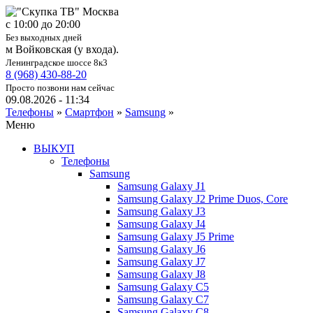
c 10:00 до 20:00
Без выходных дней
м Войковская (у входа).
Ленинградское шоссе 8к3
8 (968) 430-88-20
Просто позвони нам сейчас
09.08.2026 - 11:34
Телефоны
»
Смартфон
»
Samsung
»
Меню
ВЫКУП
Телефоны
Samsung
Samsung Galaxy J1
Samsung Galaxy J2 Prime Duos, Core
Samsung Galaxy J3
Samsung Galaxy J4
Samsung Galaxy J5 Prime
Samsung Galaxy J6
Samsung Galaxy J7
Samsung Galaxy J8
Samsung Galaxy C5
Samsung Galaxy C7
Samsung Galaxy C8