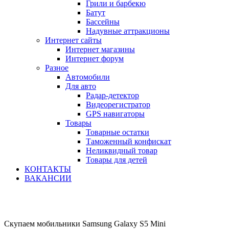
Грили и барбекю
Батут
Бассейны
Надувные аттракционы
Интернет сайты
Интернет магазины
Интернет форум
Разное
Автомобили
Для авто
Радар-детектор
Видеорегистратор
GPS навигаторы
Товары
Товарные остатки
Таможенный конфискат
Неликвидный товар
Товары для детей
КОНТАКТЫ
ВАКАНСИИ
Скупаем мобильники Samsung Galaxy S5 Mini