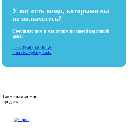
У вас есть вещи, которыми вы
не пользуетесь?
Сообщите нам и мы купим по самой выгодной
цене!
+7 (968) 430-88-20
moskva@skypka.tv
Также нам можно
продать