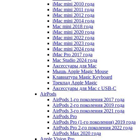
iMac mini 2010 года
iMac mini 2011 года
iMac mini 2012 года
iMac mini 2014 года
Mac mini 2018 года
iMac mini 2020 года
iMac mini 2022 года
iMac mini 2023 года
iMac mini 2024 года
iMac Pro 2017 года
Mac Studio 2024 года
Аксессуары для Mac
Мышь Apple Magic Mouse
Клавиатура Magic Keyboard
Трекпад Apple Magic
Аксессуары для Mac с USB-C
AirPods
AirPods 1-го поколения 2017 года
AirPods 2-го поколения 2019 года
AirPods 3-го поколения 2021 года
AirPods Pro
AirPods Pro (1-го поколения) 2019 года
AirPods Pro 2-го поколения 2022 года
AirPods Max 2020 года
Apple Vision Pro