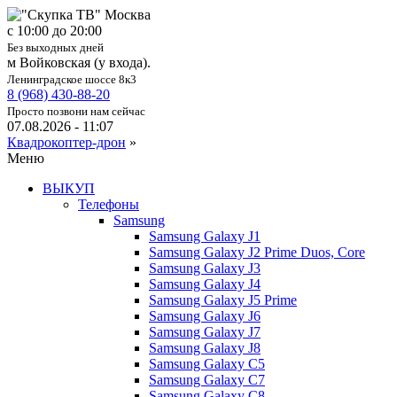
c 10:00 до 20:00
Без выходных дней
м Войковская (у входа).
Ленинградское шоссе 8к3
8 (968) 430-88-20
Просто позвони нам сейчас
07.08.2026 - 11:07
Квадрокоптер-дрон
»
Меню
ВЫКУП
Телефоны
Samsung
Samsung Galaxy J1
Samsung Galaxy J2 Prime Duos, Core
Samsung Galaxy J3
Samsung Galaxy J4
Samsung Galaxy J5 Prime
Samsung Galaxy J6
Samsung Galaxy J7
Samsung Galaxy J8
Samsung Galaxy C5
Samsung Galaxy C7
Samsung Galaxy C8