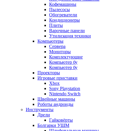
Кофемашины
Пылесосы
Обогреватели
Кондиционеры
Плиты
Варочные панели
Утилизация техники
Компьютеры
Сервера
Мониторы
Комплектующие
Компьютер бу
Компьютер бу
Проекторы
Игровые приставки
Xbox
Sony Playstation
Nintendo Switch
Швейные машины
Роботы андроиды
Инструменты
Дрели
Гайковёрты
Болгарки УШМ
Шлифовальные машины