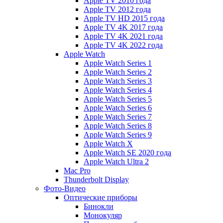
Apple TV 2010 года
Apple TV 2012 года
Apple TV HD 2015 года
Apple TV 4K 2017 года
Apple TV 4K 2021 года
Apple TV 4K 2022 года
Apple Watch
Apple Watch Series 1
Apple Watch Series 2
Apple Watch Series 3
Apple Watch Series 4
Apple Watch Series 5
Apple Watch Series 6
Apple Watch Series 7
Apple Watch Series 8
Apple Watch Series 9
Apple Watch X
Apple Watch SE 2020 года
Apple Watch Ultra 2
Mac Pro
Thunderbolt Display
Фото-Видео
Оптические приборы
Бинокли
Монокуляр