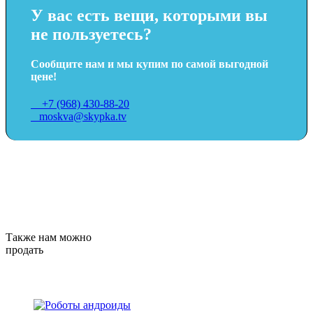
У вас есть вещи, которыми вы
не пользуетесь?
Сообщите нам и мы купим по самой выгодной
цене!
+7 (968) 430-88-20
moskva@skypka.tv
Также нам можно
продать