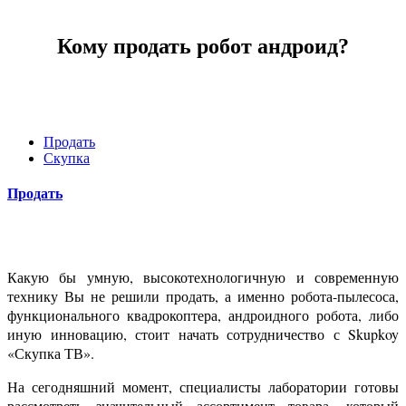
Кому продать робот андроид?
Продать
Скупка
Продать
Какую бы умную, высокотехнологичную и современную
технику Вы не решили продать, а именно робота-пылесоса,
функционального квадрокоптера, андроидного робота, либо
иную инновацию, стоит начать сотрудничество с Skupkoy
«Скупка ТВ».
На сегодняшний момент, специалисты лаборатории готовы
рассмотреть значительный ассортимент товара, который