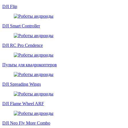
DJI Flip
DJI Smart Controller
DJI RC Pro Cendence
Пульты для квадрокоптеров
DJI Spreading Wings
DJI Flame Wheel ARF
DJI Neo Fly More Combo