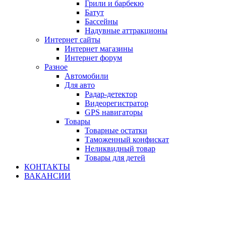
Грили и барбекю
Батут
Бассейны
Надувные аттракционы
Интернет сайты
Интернет магазины
Интернет форум
Разное
Автомобили
Для авто
Радар-детектор
Видеорегистратор
GPS навигаторы
Товары
Товарные остатки
Таможенный конфискат
Неликвидный товар
Товары для детей
КОНТАКТЫ
ВАКАНСИИ