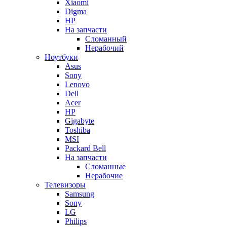
Xiaomi
Digma
HP
На запчасти
Сломанный
Нерабочий
Ноутбуки
Asus
Sony
Lenovo
Dell
Acer
HP
Gigabyte
Toshiba
MSI
Packard Bell
На запчасти
Сломанные
Нерабочие
Телевизоры
Samsung
Sony
LG
Philips