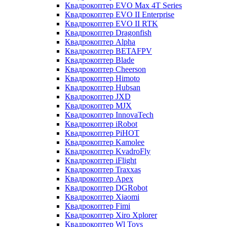
Квадрокоптер EVO Max 4T Series
Квадрокоптер EVO II Enterprise
Квадрокоптер EVO II RTK
Квадрокоптер Dragonfish
Квадрокоптер Alpha
Квадрокоптер BETAFPV
Квадрокоптер Blade
Квадрокоптер Cheerson
Квадрокоптер Himoto
Квадрокоптер Hubsan
Квадрокоптер JXD
Квадрокоптер MJX
Квадрокоптер InnovaTech
Квадрокоптер iRobot
Квадрокоптер PiHOT
Квадрокоптер Kamolee
Квадрокоптер KvadroFly
Квадрокоптер iFlight
Квадрокоптер Traxxas
Квадрокоптер Apex
Квадрокоптер DGRobot
Квадрокоптер Xiaomi
Квадрокоптер Fimi
Квадрокоптер Xiro Xplorer
Квадрокоптер Wl Toys