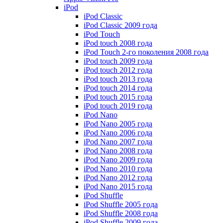
iPod
iPod Classic
iPod Classic 2009 года
iPod Touch
iPod touch 2008 года
iPod Touch 2-го поколения 2008 года
iPod touch 2009 года
iPod touch 2012 года
iPod touch 2013 года
iPod touch 2014 года
iPod touch 2015 года
iPod touch 2019 года
iPod Nano
iPod Nano 2005 года
iPod Nano 2006 года
iPod Nano 2007 года
iPod Nano 2008 года
iPod Nano 2009 года
iPod Nano 2010 года
iPod Nano 2012 года
iPod Nano 2015 года
iPod Shuffle
iPod Shuffle 2005 года
iPod Shuffle 2008 года
iPod Shuffle 2009 года