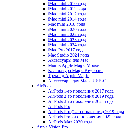
iMac mini 2010 года
iMac mini 2011 года
iMac mini 2012 года
iMac mini 2014 года
Mac mini 2018 года
iMac mini 2020 года
iMac mini 2022 года
iMac mini 2023 года
iMac mini 2024 года
iMac Pro 2017 года
Mac Studio 2024 года
Аксессуары для Mac
Мышь Apple Magic Mouse
Клавиатура Magic Keyboard
Трекпад Apple Magic
Аксессуары для Mac с USB-C
AirPods
AirPods 1-го поколения 2017 года
AirPods 2-го поколения 2019 года
AirPods 3-го поколения 2021 года
AirPods Pro
AirPods Pro (1-го поколения) 2019 года
AirPods Pro 2-го поколения 2022 года
AirPods Max 2020 года
Apple Vision Pro