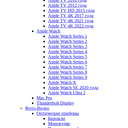
Apple TV 2010 года
Apple TV 2012 года
Apple TV HD 2015 года
Apple TV 4K 2017 года
Apple TV 4K 2021 года
Apple TV 4K 2022 года
Apple Watch
Apple Watch Series 1
Apple Watch Series 2
Apple Watch Series 3
Apple Watch Series 4
Apple Watch Series 5
Apple Watch Series 6
Apple Watch Series 7
Apple Watch Series 8
Apple Watch Series 9
Apple Watch X
Apple Watch SE 2020 года
Apple Watch Ultra 2
Mac Pro
Thunderbolt Display
Фото-Видео
Оптические приборы
Бинокли
Монокуляр