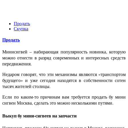
Продать
Скупка
Продать
Минисигвей – набирающая популярность новинка, которую
можно отнести в разряд современных и интересных средств
передвижения.
Недаром говорят, что эти механизмы являются «транспортом
будущего» и уже сегодня находятся в собственности сотен
тысяч жителей столицы.
Если по каким-то причинам вам требуется продать бу мини
сигвеи Москва, сделать это можно несколькими путями.
Выкуп бу мини-сигвеев на запчасти
Например, продажу б/у сигвея на выкуп в Москве, возможно,