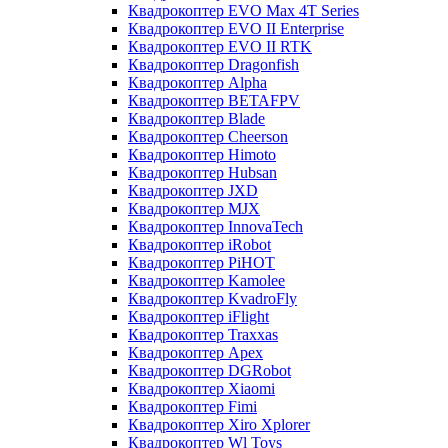
Квадрокоптер EVO Max 4T Series
Квадрокоптер EVO II Enterprise
Квадрокоптер EVO II RTK
Квадрокоптер Dragonfish
Квадрокоптер Alpha
Квадрокоптер BETAFPV
Квадрокоптер Blade
Квадрокоптер Cheerson
Квадрокоптер Himoto
Квадрокоптер Hubsan
Квадрокоптер JXD
Квадрокоптер MJX
Квадрокоптер InnovaTech
Квадрокоптер iRobot
Квадрокоптер PiHOT
Квадрокоптер Kamolee
Квадрокоптер KvadroFly
Квадрокоптер iFlight
Квадрокоптер Traxxas
Квадрокоптер Apex
Квадрокоптер DGRobot
Квадрокоптер Xiaomi
Квадрокоптер Fimi
Квадрокоптер Xiro Xplorer
Квадрокоптер Wl Toys