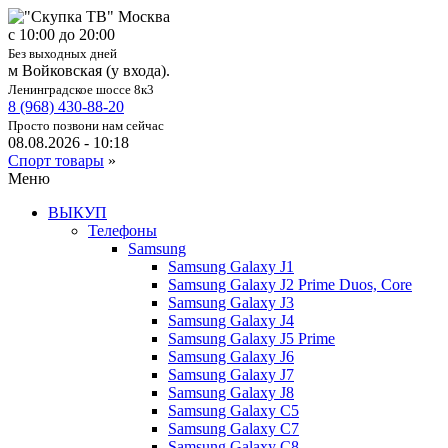
c 10:00 до 20:00
Без выходных дней
м Войковская (у входа).
Ленинградское шоссе 8к3
8 (968) 430-88-20
Просто позвони нам сейчас
08.08.2026 - 10:18
Спорт товары
»
Меню
ВЫКУП
Телефоны
Samsung
Samsung Galaxy J1
Samsung Galaxy J2 Prime Duos, Core
Samsung Galaxy J3
Samsung Galaxy J4
Samsung Galaxy J5 Prime
Samsung Galaxy J6
Samsung Galaxy J7
Samsung Galaxy J8
Samsung Galaxy C5
Samsung Galaxy C7
Samsung Galaxy C8