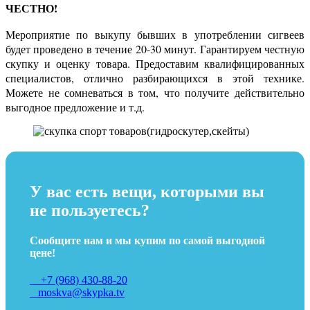
ЧЕСТНО!
Мероприятие по выкупу бывших в употреблении сигвеев
будет проведено в течение 20-30 минут. Гарантируем честную
скупку и оценку товара. Предоставим квалифицированных
специалистов, отлично разбирающихся в этой технике.
Можете не сомневаться в том, что получите действительно
выгодное предложение и т.д.
У вас есть вещи, которыми вы
не пользуетесь?
Сообщите нам и мы купим по самой выгодной
цене!
+7 (968) 430-88-20
moskva@skypka.tv