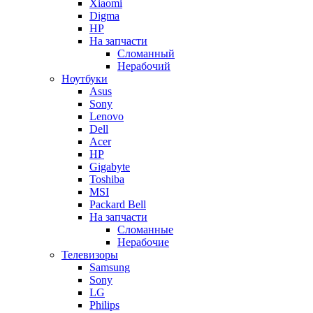
Xiaomi
Digma
HP
На запчасти
Сломанный
Нерабочий
Ноутбуки
Asus
Sony
Lenovo
Dell
Acer
HP
Gigabyte
Toshiba
MSI
Packard Bell
На запчасти
Сломанные
Нерабочие
Телевизоры
Samsung
Sony
LG
Philips