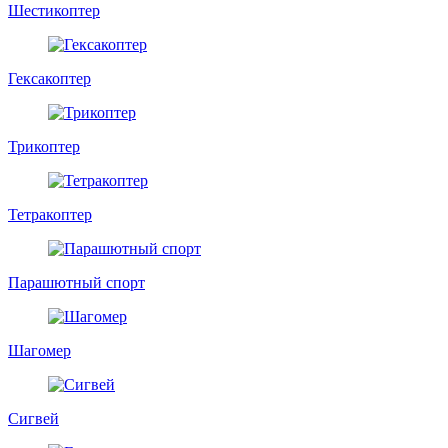
Шестикоптер
Гексакоптер
Трикоптер
Тетракоптер
Парашютный спорт
Шагомер
Сигвей