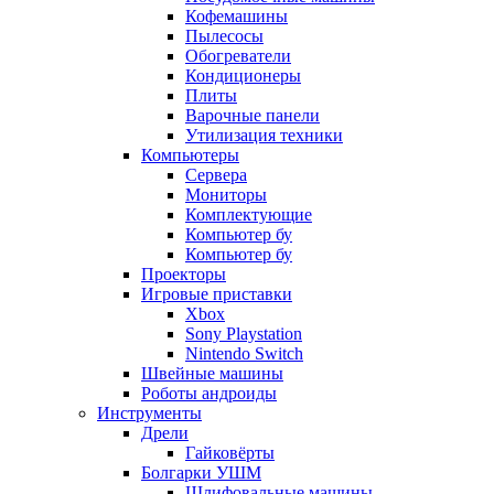
Кофемашины
Пылесосы
Обогреватели
Кондиционеры
Плиты
Варочные панели
Утилизация техники
Компьютеры
Сервера
Мониторы
Комплектующие
Компьютер бу
Компьютер бу
Проекторы
Игровые приставки
Xbox
Sony Playstation
Nintendo Switch
Швейные машины
Роботы андроиды
Инструменты
Дрели
Гайковёрты
Болгарки УШМ
Шлифовальные машины