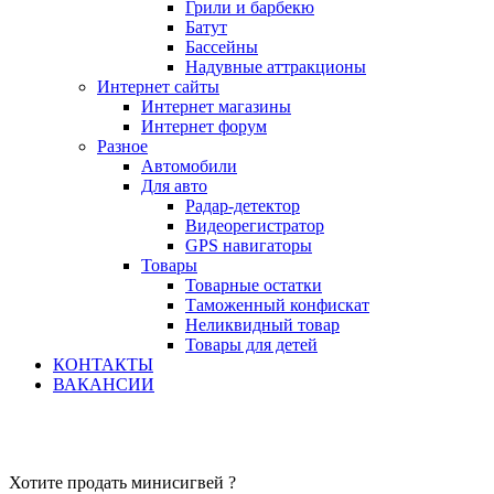
Грили и барбекю
Батут
Бассейны
Надувные аттракционы
Интернет сайты
Интернет магазины
Интернет форум
Разное
Автомобили
Для авто
Радар-детектор
Видеорегистратор
GPS навигаторы
Товары
Товарные остатки
Таможенный конфискат
Неликвидный товар
Товары для детей
КОНТАКТЫ
ВАКАНСИИ
Хотите продать минисигвей ?