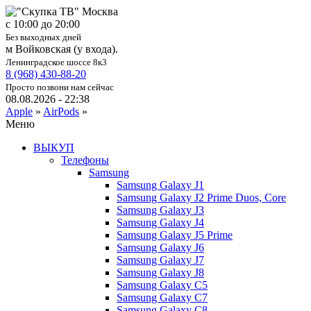
c 10:00 до 20:00
Без выходных дней
м Войковская (у входа).
Ленинградское шоссе 8к3
8 (968) 430-88-20
Просто позвони нам сейчас
08.08.2026 - 22:38
Apple
»
AirPods
»
Меню
ВЫКУП
Телефоны
Samsung
Samsung Galaxy J1
Samsung Galaxy J2 Prime Duos, Core
Samsung Galaxy J3
Samsung Galaxy J4
Samsung Galaxy J5 Prime
Samsung Galaxy J6
Samsung Galaxy J7
Samsung Galaxy J8
Samsung Galaxy C5
Samsung Galaxy C7
Samsung Galaxy C8