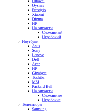
Huawei
Oysters
Prestigio
Xiaomi
Digma
HP
На запчасти
Сломанный
Нерабочий
Ноутбуки
Asus
Sony
Lenovo
Dell
Acer
HP
Gigabyte
Toshiba
MSI
Packard Bell
На запчасти
Сломанные
Нерабочие
Телевизоры
Samsung