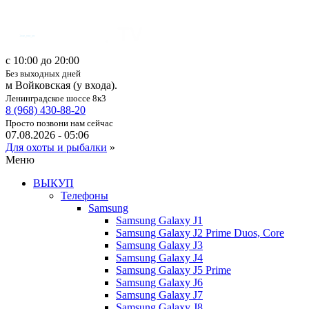
c 10:00 до 20:00
Без выходных дней
м Войковская (у входа).
Ленинградское шоссе 8к3
8 (968) 430-88-20
Просто позвони нам сейчас
07.08.2026 - 05:06
Для охоты и рыбалки
»
Меню
ВЫКУП
Телефоны
Samsung
Samsung Galaxy J1
Samsung Galaxy J2 Prime Duos, Core
Samsung Galaxy J3
Samsung Galaxy J4
Samsung Galaxy J5 Prime
Samsung Galaxy J6
Samsung Galaxy J7
Samsung Galaxy J8