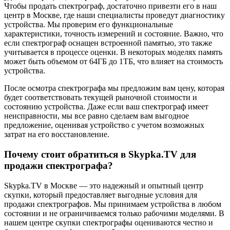
Чтобы продать спектрограф, достаточно привезти его в наш
центр в Москве, где наши специалисты проведут диагностику
устройства. Мы проверим его функциональные
характеристики, точность измерений и состояние. Важно, что
если спектрограф оснащен встроенной памятью, это также
учитывается в процессе оценки. В некоторых моделях память
может быть объемом от 64ГБ до 1ТБ, что влияет на стоимость
устройства.
После осмотра спектрографа мы предложим вам цену, которая
будет соответствовать текущей рыночной стоимости и
состоянию устройства. Даже если ваш спектрограф имеет
неисправности, мы все равно сделаем вам выгодное
предложение, оценивая устройство с учетом возможных
затрат на его восстановление.
Почему стоит обратиться в Skypka.TV для
продажи спектрографа?
Skypka.TV в Москве — это надежный и опытный центр
скупки, который предоставляет выгодные условия для
продажи спектрографов. Мы принимаем устройства в любом
состоянии и не ограничиваемся только рабочими моделями. В
нашем центре скупки спектрографы оцениваются честно и