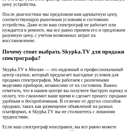
цену устройства.
После диагностики мы предложим вам адекватную цену,
соответствующую рыночным условиям и состоянию
устройства. Даже если ваш спектрограф не работает или
нуждается в ремонте, мы все равно примем его и предложим
разумную цену, с учетом возможных затрат на
восстановление.
Почему стоит выбрать Skypka.TV для продажи
спектрографа?
Skypka.TV в Москве — это надежный и профессиональный
центр скупки, который предлагает выгодные условия для
продажи спектрографов. Мы работаем с различными
моделями приборов, независимо от их состояния. Важно
отметить, что в нашем центре вы получите быструю оценку и
оплату, что сэкономит ваше время и сделает процесс продажи
удобным и беспроблемным. В отличие от других способов
продажи, таких как размещение объявлений на разных
платформах, в Skypka.TV вы не столкнетесь с лишними
трудностями.
Если ваш спектрограф неисправен, вы все равно можете