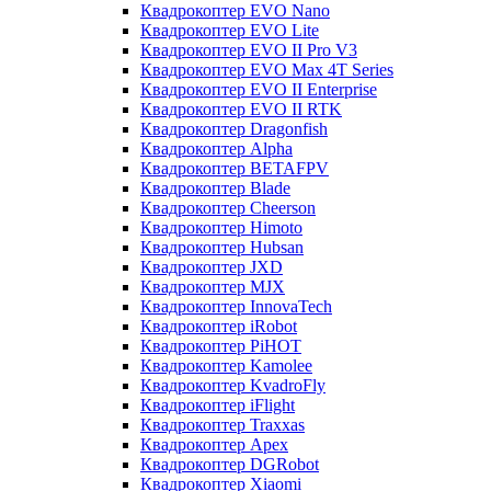
Квадрокоптер EVO Nano
Квадрокоптер EVO Lite
Квадрокоптер EVO II Pro V3
Квадрокоптер EVO Max 4T Series
Квадрокоптер EVO II Enterprise
Квадрокоптер EVO II RTK
Квадрокоптер Dragonfish
Квадрокоптер Alpha
Квадрокоптер BETAFPV
Квадрокоптер Blade
Квадрокоптер Cheerson
Квадрокоптер Himoto
Квадрокоптер Hubsan
Квадрокоптер JXD
Квадрокоптер MJX
Квадрокоптер InnovaTech
Квадрокоптер iRobot
Квадрокоптер PiHOT
Квадрокоптер Kamolee
Квадрокоптер KvadroFly
Квадрокоптер iFlight
Квадрокоптер Traxxas
Квадрокоптер Apex
Квадрокоптер DGRobot
Квадрокоптер Xiaomi