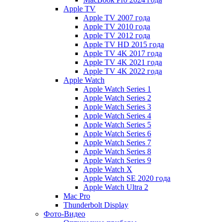
Apple TV
Apple TV 2007 года
Apple TV 2010 года
Apple TV 2012 года
Apple TV HD 2015 года
Apple TV 4K 2017 года
Apple TV 4K 2021 года
Apple TV 4K 2022 года
Apple Watch
Apple Watch Series 1
Apple Watch Series 2
Apple Watch Series 3
Apple Watch Series 4
Apple Watch Series 5
Apple Watch Series 6
Apple Watch Series 7
Apple Watch Series 8
Apple Watch Series 9
Apple Watch X
Apple Watch SE 2020 года
Apple Watch Ultra 2
Mac Pro
Thunderbolt Display
Фото-Видео