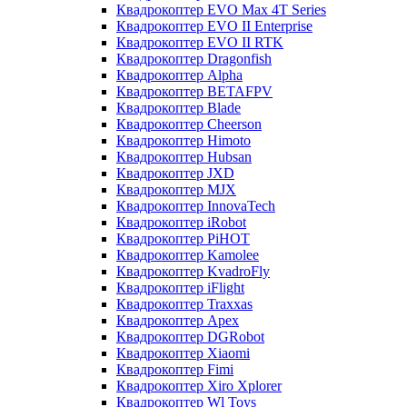
Квадрокоптер EVO Max 4T Series
Квадрокоптер EVO II Enterprise
Квадрокоптер EVO II RTK
Квадрокоптер Dragonfish
Квадрокоптер Alpha
Квадрокоптер BETAFPV
Квадрокоптер Blade
Квадрокоптер Cheerson
Квадрокоптер Himoto
Квадрокоптер Hubsan
Квадрокоптер JXD
Квадрокоптер MJX
Квадрокоптер InnovaTech
Квадрокоптер iRobot
Квадрокоптер PiHOT
Квадрокоптер Kamolee
Квадрокоптер KvadroFly
Квадрокоптер iFlight
Квадрокоптер Traxxas
Квадрокоптер Apex
Квадрокоптер DGRobot
Квадрокоптер Xiaomi
Квадрокоптер Fimi
Квадрокоптер Xiro Xplorer
Квадрокоптер Wl Toys