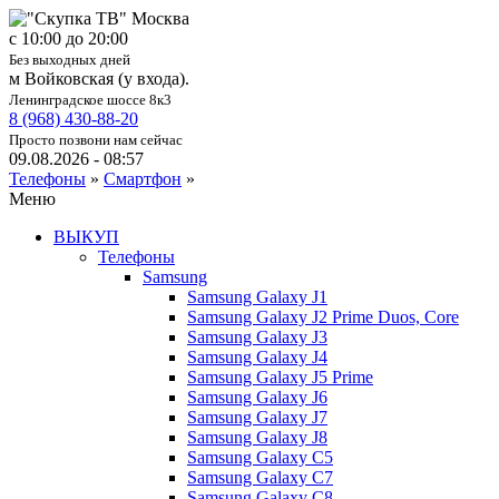
c 10:00 до 20:00
Без выходных дней
м Войковская (у входа).
Ленинградское шоссе 8к3
8 (968) 430-88-20
Просто позвони нам сейчас
09.08.2026 - 08:57
Телефоны
»
Смартфон
»
Меню
ВЫКУП
Телефоны
Samsung
Samsung Galaxy J1
Samsung Galaxy J2 Prime Duos, Core
Samsung Galaxy J3
Samsung Galaxy J4
Samsung Galaxy J5 Prime
Samsung Galaxy J6
Samsung Galaxy J7
Samsung Galaxy J8
Samsung Galaxy C5
Samsung Galaxy C7
Samsung Galaxy C8