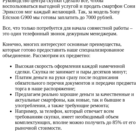
Руководство центра скупки сделало все, чтобы
воспользоваться выгодной услугой и продать смартфон Сони
Эрикссон мог каждый желающий. Так, за модель Sony
Ericsson G900 мы готовы заплатить до 7000 рублей.
Все, что только потребуется для начала совместной работы –
это один телефонный звонок дежурным менеджерам.
Конечно, многих интересуют основные преимущества,
которые готово предоставить наше специализированное
объединение. Рассмотрим их предметно:
Высокая скорость оформления каждой намеченной
сделки. Скупка не занимает и пары десятков минут;
Платим деньги на руки сразу после подписания
обязательного перечня документов и передачи предмета
торга в наше распоряжение;
Предлагаем реально хорошие деньги за качественные и
актуальные смартфоны, как новые, так и бывшие в
употреблении, а также требующие ремонта;
Например, за телефон, который отвечает всем
требованиям скупки, имеет необходимый объем
комплектующих, вполне можно получить до 85% от его
рыночной стоимости.