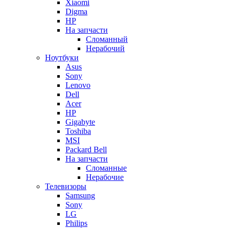
Xiaomi
Digma
HP
На запчасти
Сломанный
Нерабочий
Ноутбуки
Asus
Sony
Lenovo
Dell
Acer
HP
Gigabyte
Toshiba
MSI
Packard Bell
На запчасти
Сломанные
Нерабочие
Телевизоры
Samsung
Sony
LG
Philips