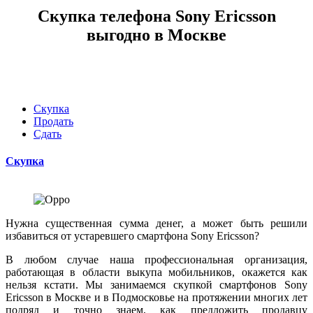
Скупка телефона Sony Ericsson
выгодно в Москве
Скупка
Продать
Сдать
Скупка
Нужна существенная сумма денег, а может быть решили
избавиться от устаревшего смартфона
Sony Ericsson
?
В любом случае наша профессиональная организация,
работающая в области выкупа мобильников, окажется как
нельзя кстати. Мы занимаемся скупкой смартфонов
Sony
Ericsson в Москве и в Подмосковье
на протяжении многих лет
подряд и точно знаем, как предложить продавцу