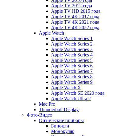
Apple TV 2010 года
Apple TV 2012 года
Apple TV HD 2015 года
Apple TV 4K 2017 года
Apple TV 4K 2021 года
Apple TV 4K 2022 года
Apple Watch
Apple Watch Series 1
Apple Watch Series 2
Apple Watch Series 3
Apple Watch Series 4
Apple Watch Series 5
Apple Watch Series 6
Apple Watch Series 7
Apple Watch Series 8
Apple Watch Series 9
Apple Watch X
Apple Watch SE 2020 года
Apple Watch Ultra 2
Mac Pro
Thunderbolt Display
Фото-Видео
Оптические приборы
Бинокли
Монокуляр