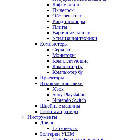
Кофемашины
Пылесосы
Обогреватели
Кондиционеры
Плиты
Варочные панели
Утилизация техники
Компьютеры
Сервера
Мониторы
Комплектующие
Компьютер бу
Компьютер бу
Проекторы
Игровые приставки
Xbox
Sony Playstation
Nintendo Switch
Швейные машины
Роботы андроиды
Инструменты
Дрели
Гайковёрты
Болгарки УШМ
Шлифовальные машины