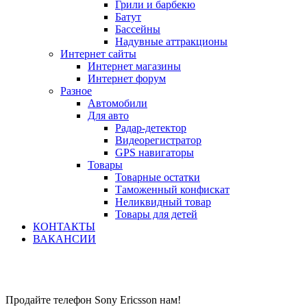
Грили и барбекю
Батут
Бассейны
Надувные аттракционы
Интернет сайты
Интернет магазины
Интернет форум
Разное
Автомобили
Для авто
Радар-детектор
Видеорегистратор
GPS навигаторы
Товары
Товарные остатки
Таможенный конфискат
Неликвидный товар
Товары для детей
КОНТАКТЫ
ВАКАНСИИ
Продайте телефон Sony Ericsson нам!