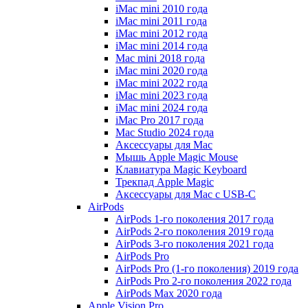
iMac mini 2010 года
iMac mini 2011 года
iMac mini 2012 года
iMac mini 2014 года
Mac mini 2018 года
iMac mini 2020 года
iMac mini 2022 года
iMac mini 2023 года
iMac mini 2024 года
iMac Pro 2017 года
Mac Studio 2024 года
Аксессуары для Mac
Мышь Apple Magic Mouse
Клавиатура Magic Keyboard
Трекпад Apple Magic
Аксессуары для Mac с USB-C
AirPods
AirPods 1-го поколения 2017 года
AirPods 2-го поколения 2019 года
AirPods 3-го поколения 2021 года
AirPods Pro
AirPods Pro (1-го поколения) 2019 года
AirPods Pro 2-го поколения 2022 года
AirPods Max 2020 года
Apple Vision Pro