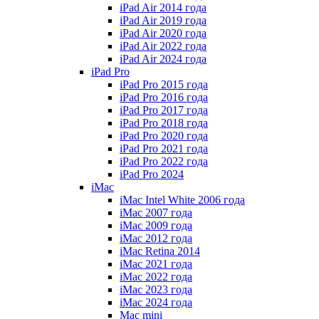
iPad Air 2014 года
iPad Air 2019 года
iPad Air 2020 года
iPad Air 2022 года
iPad Air 2024 года
iPad Pro
iPad Pro 2015 года
iPad Pro 2016 года
iPad Pro 2017 года
iPad Pro 2018 года
iPad Pro 2020 года
iPad Pro 2021 года
iPad Pro 2022 года
iPad Pro 2024
iMac
iMac Intel White 2006 года
iMac 2007 года
iMac 2009 года
iMac 2012 года
iMac Retina 2014
iMac 2021 года
iMac 2022 года
iMac 2023 года
iMac 2024 года
Mac mini