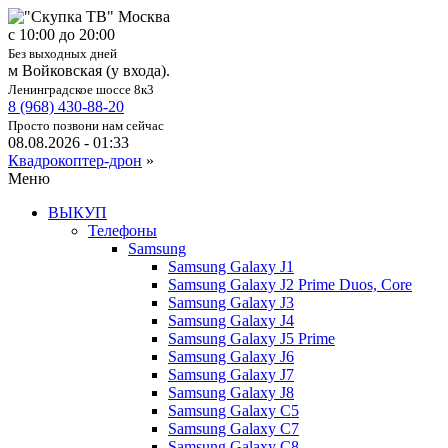
c 10:00 до 20:00
Без выходных дней
м Войковская (у входа).
Ленинградское шоссе 8к3
8 (968) 430-88-20
Просто позвони нам сейчас
08.08.2026 - 01:33
Квадрокоптер-дрон
»
Меню
ВЫКУП
Телефоны
Samsung
Samsung Galaxy J1
Samsung Galaxy J2 Prime Duos, Core
Samsung Galaxy J3
Samsung Galaxy J4
Samsung Galaxy J5 Prime
Samsung Galaxy J6
Samsung Galaxy J7
Samsung Galaxy J8
Samsung Galaxy C5
Samsung Galaxy C7
Samsung Galaxy C8