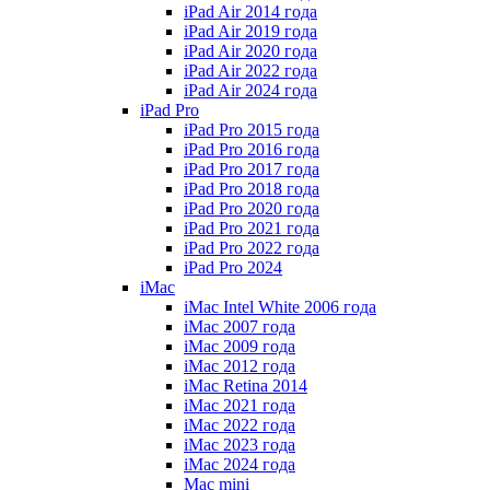
iPad Air 2014 года
iPad Air 2019 года
iPad Air 2020 года
iPad Air 2022 года
iPad Air 2024 года
iPad Pro
iPad Pro 2015 года
iPad Pro 2016 года
iPad Pro 2017 года
iPad Pro 2018 года
iPad Pro 2020 года
iPad Pro 2021 года
iPad Pro 2022 года
iPad Pro 2024
iMac
iMac Intel White 2006 года
iMac 2007 года
iMac 2009 года
iMac 2012 года
iMac Retina 2014
iMac 2021 года
iMac 2022 года
iMac 2023 года
iMac 2024 года
Mac mini