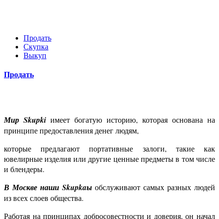
Продать
Скупка
Выкуп
Продать
Мир Skupki
имеет богатую историю, которая основана на
принципе предоставления денег людям,
которые предлагают портативные залоги, такие как
ювелирные изделия или другие ценные предметы в том числе
и блендеры.
В Москве наши Skupkaы
обслуживают самых разных людей
из всех слоев общества.
Работая на принципах добросовестности и доверия, он начал