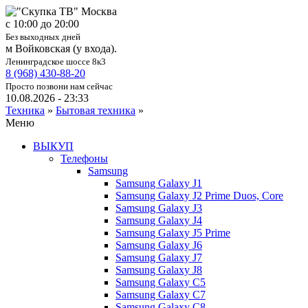
c 10:00 до 20:00
Без выходных дней
м Войковская (у входа).
Ленинградское шоссе 8к3
8 (968) 430-88-20
Просто позвони нам сейчас
10.08.2026 - 23:33
Техника
»
Бытовая техника
»
Меню
ВЫКУП
Телефоны
Samsung
Samsung Galaxy J1
Samsung Galaxy J2 Prime Duos, Core
Samsung Galaxy J3
Samsung Galaxy J4
Samsung Galaxy J5 Prime
Samsung Galaxy J6
Samsung Galaxy J7
Samsung Galaxy J8
Samsung Galaxy C5
Samsung Galaxy C7
Samsung Galaxy C8