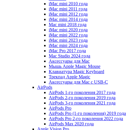
iMac mini 2010 года
iMac mini 2011 года
iMac mini 2012 года
iMac mini 2014 года
Mac mini 2018 года
iMac mini 2020 года
iMac mini 2022 года
iMac mini 2023 года
iMac mini 2024 года
iMac Pro 2017 года
Mac Studio 2024 года
Аксессуары для Mac
Мышь Apple Magic Mouse
Клавиатура Magic Keyboard
Трекпад Apple Magic
Аксессуары для Mac с USB-C
AirPods
AirPods 1-го поколения 2017 года
AirPods 2-го поколения 2019 года
AirPods 3-го поколения 2021 года
AirPods Pro
AirPods Pro (1-го поколения) 2019 года
AirPods Pro 2-го поколения 2022 года
AirPods Max 2020 года
Apple Vision Pro