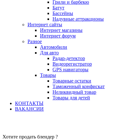
Грили и барбекю
Батут
Бассейны
Надувные аттракционы
Интернет сайты
Интернет магазины
Интернет форум
Разное
Автомобили
Для авто
Радар-детектор
Видеорегистратор
GPS навигаторы
Товары
Товарные остатки
Таможенный конфискат
Неликвидный товар
Товары для детей
КОНТАКТЫ
ВАКАНСИИ
Хотите продать блендер ?