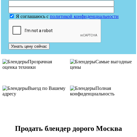
Я соглашаюсь с
политикой конфиденциальности
Узнать цену сейчас
Прозрачная
Самые выгодные
оценка техники
цены
Выезд по Вашему
Полная
адресу
конфиденциальность
Продать блендер дорого Москва