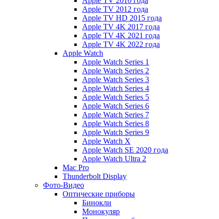
Apple TV 2010 года
Apple TV 2012 года
Apple TV HD 2015 года
Apple TV 4K 2017 года
Apple TV 4K 2021 года
Apple TV 4K 2022 года
Apple Watch
Apple Watch Series 1
Apple Watch Series 2
Apple Watch Series 3
Apple Watch Series 4
Apple Watch Series 5
Apple Watch Series 6
Apple Watch Series 7
Apple Watch Series 8
Apple Watch Series 9
Apple Watch X
Apple Watch SE 2020 года
Apple Watch Ultra 2
Mac Pro
Thunderbolt Display
Фото-Видео
Оптические приборы
Бинокли
Монокуляр