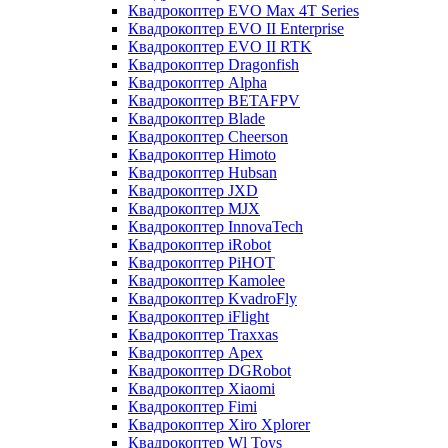
Квадрокоптер EVO Max 4T Series
Квадрокоптер EVO II Enterprise
Квадрокоптер EVO II RTK
Квадрокоптер Dragonfish
Квадрокоптер Alpha
Квадрокоптер BETAFPV
Квадрокоптер Blade
Квадрокоптер Cheerson
Квадрокоптер Himoto
Квадрокоптер Hubsan
Квадрокоптер JXD
Квадрокоптер MJX
Квадрокоптер InnovaTech
Квадрокоптер iRobot
Квадрокоптер PiHOT
Квадрокоптер Kamolee
Квадрокоптер KvadroFly
Квадрокоптер iFlight
Квадрокоптер Traxxas
Квадрокоптер Apex
Квадрокоптер DGRobot
Квадрокоптер Xiaomi
Квадрокоптер Fimi
Квадрокоптер Xiro Xplorer
Квадрокоптер Wl Toys