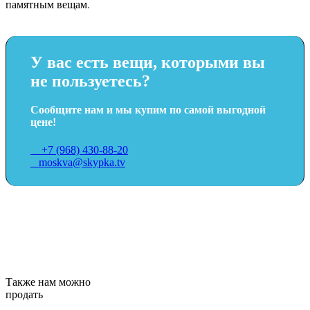
памятным вещам.
У вас есть вещи, которыми вы
не пользуетесь?
Сообщите нам и мы купим по самой выгодной
цене!
+7 (968) 430-88-20
moskva@skypka.tv
Также нам можно
продать