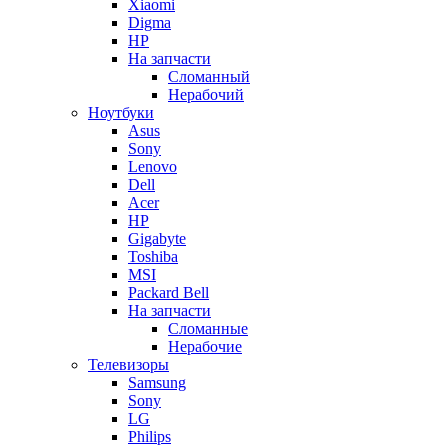
Xiaomi
Digma
HP
На запчасти
Сломанный
Нерабочий
Ноутбуки
Asus
Sony
Lenovo
Dell
Acer
HP
Gigabyte
Toshiba
MSI
Packard Bell
На запчасти
Сломанные
Нерабочие
Телевизоры
Samsung
Sony
LG
Philips