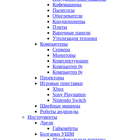
Кофемашины
Пылесосы
Обогреватели
Кондиционеры
Плиты
Варочные панели
Утилизация техники
Компьютеры
Сервера
Мониторы
Комплектующие
Компьютер бу
Компьютер бу
Проекторы
Игровые приставки
Xbox
Sony Playstation
Nintendo Switch
Швейные машины
Роботы андроиды
Инструменты
Дрели
Гайковёрты
Болгарки УШМ
Шлифовальные машины