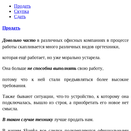
Продать
Скупка
Сдать
Продать
Довольно часто
в различных офисных компаниях в процессе
работы скапливается много различных видов оргтехники,
которая ещё работает, но уже морально устарела.
Она больше
не способна выполнять
свою работу,
потому что к ней стали предъявляться более высокие
требования.
Также бывают ситуации, что-то устройство, к которому она
подключалась, вышло из строя, а приобретать его новое нет
смысла.
В таком случае технику
лучше продать нам.
В нашем Skupke все сделки подкрепляются официальными