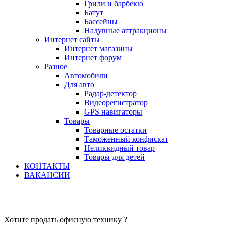
Грили и барбекю
Батут
Бассейны
Надувные аттракционы
Интернет сайты
Интернет магазины
Интернет форум
Разное
Автомобили
Для авто
Радар-детектор
Видеорегистратор
GPS навигаторы
Товары
Товарные остатки
Таможенный конфискат
Неликвидный товар
Товары для детей
КОНТАКТЫ
ВАКАНСИИ
Хотите продать офисную технику ?