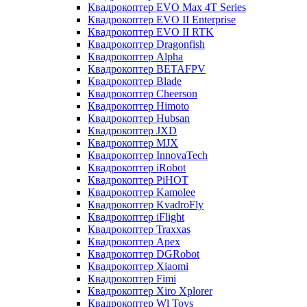
Квадрокоптер EVO Max 4T Series
Квадрокоптер EVO II Enterprise
Квадрокоптер EVO II RTK
Квадрокоптер Dragonfish
Квадрокоптер Alpha
Квадрокоптер BETAFPV
Квадрокоптер Blade
Квадрокоптер Cheerson
Квадрокоптер Himoto
Квадрокоптер Hubsan
Квадрокоптер JXD
Квадрокоптер MJX
Квадрокоптер InnovaTech
Квадрокоптер iRobot
Квадрокоптер PiHOT
Квадрокоптер Kamolee
Квадрокоптер KvadroFly
Квадрокоптер iFlight
Квадрокоптер Traxxas
Квадрокоптер Apex
Квадрокоптер DGRobot
Квадрокоптер Xiaomi
Квадрокоптер Fimi
Квадрокоптер Xiro Xplorer
Квадрокоптер Wl Toys