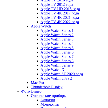
Apple TV 2010 года
Apple TV 2012 года
Apple TV HD 2015 года
Apple TV 4K 2017 года
Apple TV 4K 2021 года
Apple TV 4K 2022 года
Apple Watch
Apple Watch Series 1
Apple Watch Series 2
Apple Watch Series 3
Apple Watch Series 4
Apple Watch Series 5
Apple Watch Series 6
Apple Watch Series 7
Apple Watch Series 8
Apple Watch Series 9
Apple Watch X
Apple Watch SE 2020 года
Apple Watch Ultra 2
Mac Pro
Thunderbolt Display
Фото-Видео
Оптические приборы
Бинокли
Монокуляр