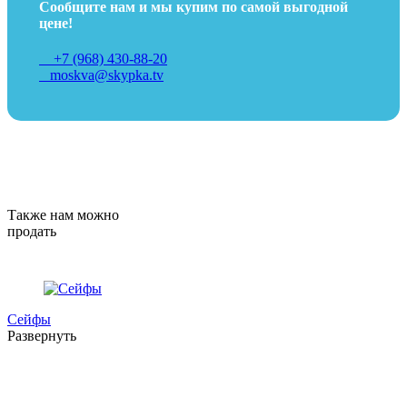
Сообщите нам и мы купим по самой выгодной
цене!
+7 (968) 430-88-20
moskva@skypka.tv
Также нам можно
продать
Сейфы
Развернуть