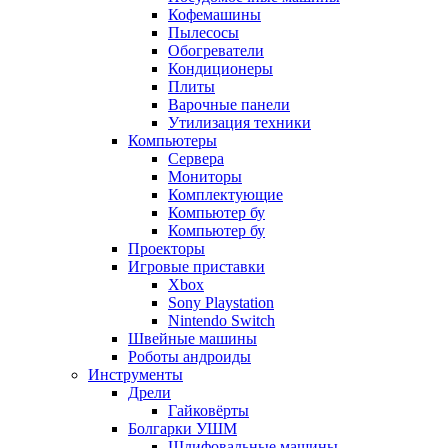
Кофемашины
Пылесосы
Обогреватели
Кондиционеры
Плиты
Варочные панели
Утилизация техники
Компьютеры
Сервера
Мониторы
Комплектующие
Компьютер бу
Компьютер бу
Проекторы
Игровые приставки
Xbox
Sony Playstation
Nintendo Switch
Швейные машины
Роботы андроиды
Инструменты
Дрели
Гайковёрты
Болгарки УШМ
Шлифовальные машины