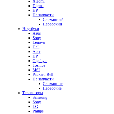
Xiaomi
Digma
HP
На запчасти
Сломанный
Нерабочий
Ноутбуки
Asus
Sony
Lenovo
Dell
Acer
HP
Gigabyte
Toshiba
MSI
Packard Bell
На запчасти
Сломанные
Нерабочие
Телевизоры
Samsung
Sony
LG
Philips