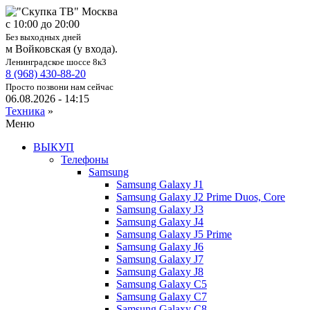
c 10:00 до 20:00
Без выходных дней
м Войковская (у входа).
Ленинградское шоссе 8к3
8 (968) 430-88-20
Просто позвони нам сейчас
06.08.2026 - 14:15
Техника
»
Меню
ВЫКУП
Телефоны
Samsung
Samsung Galaxy J1
Samsung Galaxy J2 Prime Duos, Core
Samsung Galaxy J3
Samsung Galaxy J4
Samsung Galaxy J5 Prime
Samsung Galaxy J6
Samsung Galaxy J7
Samsung Galaxy J8
Samsung Galaxy C5
Samsung Galaxy C7
Samsung Galaxy C8