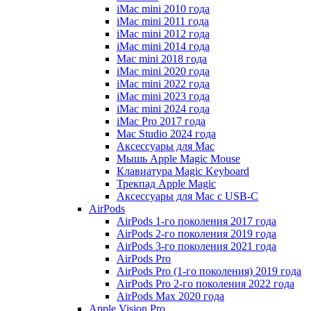
iMac mini 2010 года
iMac mini 2011 года
iMac mini 2012 года
iMac mini 2014 года
Mac mini 2018 года
iMac mini 2020 года
iMac mini 2022 года
iMac mini 2023 года
iMac mini 2024 года
iMac Pro 2017 года
Mac Studio 2024 года
Аксессуары для Mac
Мышь Apple Magic Mouse
Клавиатура Magic Keyboard
Трекпад Apple Magic
Аксессуары для Mac с USB-C
AirPods
AirPods 1-го поколения 2017 года
AirPods 2-го поколения 2019 года
AirPods 3-го поколения 2021 года
AirPods Pro
AirPods Pro (1-го поколения) 2019 года
AirPods Pro 2-го поколения 2022 года
AirPods Max 2020 года
Apple Vision Pro