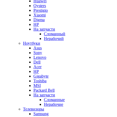
Huawei
Oysters
Prestigio
Xiaomi
Digma
HP
На запчасти
Сломанный
Нерабочий
Ноутбуки
Asus
Sony
Lenovo
Dell
Acer
HP
Gigabyte
Toshiba
MSI
Packard Bell
На запчасти
Сломанные
Нерабочие
Телевизоры
Samsung