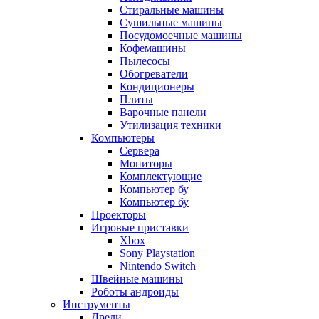
Стиральные машины
Сушильные машины
Посудомоечные машины
Кофемашины
Пылесосы
Обогреватели
Кондиционеры
Плиты
Варочные панели
Утилизация техники
Компьютеры
Сервера
Мониторы
Комплектующие
Компьютер бу
Компьютер бу
Проекторы
Игровые приставки
Xbox
Sony Playstation
Nintendo Switch
Швейные машины
Роботы андроиды
Инструменты
Дрели