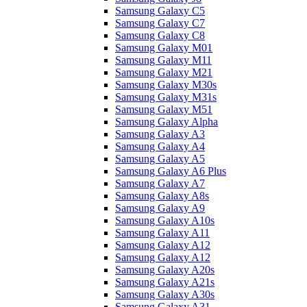
Samsung Galaxy C5
Samsung Galaxy C7
Samsung Galaxy C8
Samsung Galaxy M01
Samsung Galaxy M11
Samsung Galaxy M21
Samsung Galaxy M30s
Samsung Galaxy M31s
Samsung Galaxy M51
Samsung Galaxy Alpha
Samsung Galaxy A3
Samsung Galaxy A4
Samsung Galaxy A5
Samsung Galaxy A6 Plus
Samsung Galaxy A7
Samsung Galaxy A8s
Samsung Galaxy A9
Samsung Galaxy A10s
Samsung Galaxy A11
Samsung Galaxy A12
Samsung Galaxy A12
Samsung Galaxy A20s
Samsung Galaxy A21s
Samsung Galaxy A30s
Samsung Galaxy A31