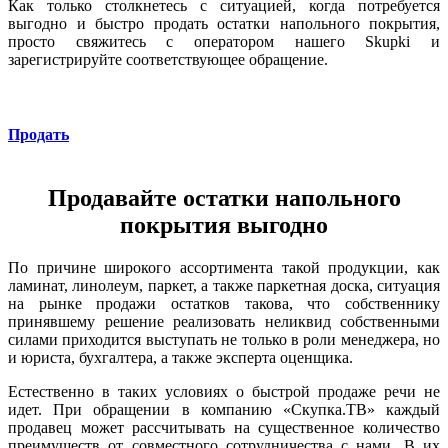
Как только столкнетесь с ситуацией, когда потребуется
выгодно и быстро продать остатки напольного покрытия,
просто свяжитесь с оператором нашего Skupki и
зарегистрируйте соответствующее обращение.
Продать
Продавайте остатки напольного
покрытия выгодно
По причине широкого ассортимента такой продукции, как
ламинат, линолеум, паркет, а также паркетная доска, ситуация
на рынке продажи остатков такова, что собственнику
принявшему решение реализовать неликвид собственными
силами приходится выступать не только в роли менеджера, но
и юриста, бухгалтера, а также эксперта оценщика.
Естественно в таких условиях о быстрой продаже речи не
идет. При обращении в компанию «Скупка.ТВ» каждый
продавец может рассчитывать на существенное количество
преимуществ от совместного сотрудничества с нами. В их