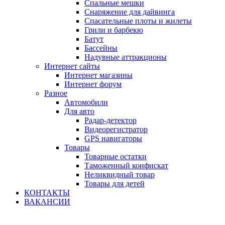
Спальные мешки
Снаряжение для дайвинга
Спасательные плоты и жилеты
Грили и барбекю
Батут
Бассейны
Надувные аттракционы
Интернет сайты
Интернет магазины
Интернет форум
Разное
Автомобили
Для авто
Радар-детектор
Видеорегистратор
GPS навигаторы
Товары
Товарные остатки
Таможенный конфискат
Неликвидный товар
Товары для детей
КОНТАКТЫ
ВАКАНСИИ