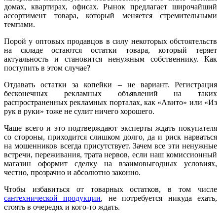
домах, квартирах, офисах. Рынок предлагает широчайший
ассортимент товара, который меняется стремительными
темпами.
Порой у оптовых продавцов в силу некоторых обстоятельств
на складе остаются остатки товара, который теряет
актуальность и становится ненужным собственнику. Как
поступить в этом случае?
Отдавать остатки за копейки – не вариант. Регистрация
бесконечных рекламных объявлений на таких
распространенных рекламных порталах, как «Авито» или «Из
рук в руки» тоже не сулит ничего хорошего.
Чаще всего и это подтверждают эксперты ждать покупателя
со стороны, приходится слишком долго, да и риск нарваться
на мошенников всегда присутствует. Зачем все эти ненужные
встречи, переживания, трата нервов, если наш комиссионный
магазин оформит сделку на взаимовыгодных условиях,
честно, прозрачно и абсолютно законно.
Чтобы избавиться от товарных остатков, в том числе
сантехнической продукции
, не потребуется никуда ехать,
стоять в очередях и кого-то ждать.