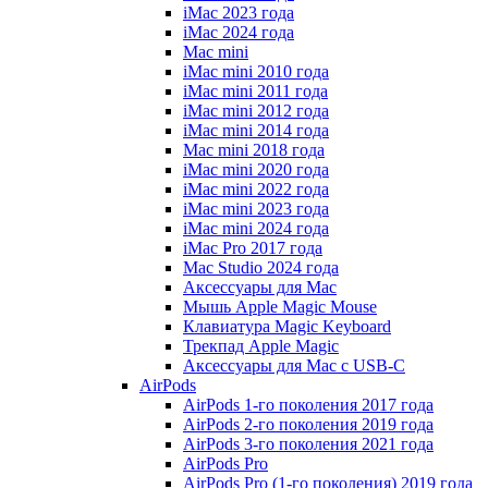
iMac 2023 года
iMac 2024 года
Mac mini
iMac mini 2010 года
iMac mini 2011 года
iMac mini 2012 года
iMac mini 2014 года
Mac mini 2018 года
iMac mini 2020 года
iMac mini 2022 года
iMac mini 2023 года
iMac mini 2024 года
iMac Pro 2017 года
Mac Studio 2024 года
Аксессуары для Mac
Мышь Apple Magic Mouse
Клавиатура Magic Keyboard
Трекпад Apple Magic
Аксессуары для Mac с USB-C
AirPods
AirPods 1-го поколения 2017 года
AirPods 2-го поколения 2019 года
AirPods 3-го поколения 2021 года
AirPods Pro
AirPods Pro (1-го поколения) 2019 года