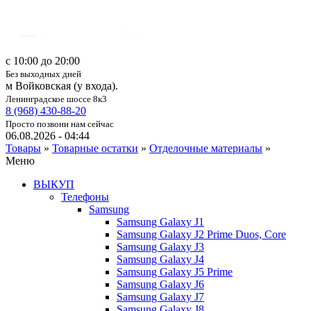
c 10:00 до 20:00
Без выходных дней
м Войковская (у входа).
Ленинградское шоссе 8к3
8 (968) 430-88-20
Просто позвони нам сейчас
06.08.2026 - 04:44
Товары
»
Товарные остатки
»
Отделочные материалы
»
Меню
ВЫКУП
Телефоны
Samsung
Samsung Galaxy J1
Samsung Galaxy J2 Prime Duos, Core
Samsung Galaxy J3
Samsung Galaxy J4
Samsung Galaxy J5 Prime
Samsung Galaxy J6
Samsung Galaxy J7
Samsung Galaxy J8