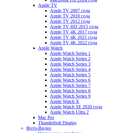
Apple TV
Apple TV 2007 года
Apple TV 2010 года
Apple TV 2012 года
Apple TV HD 2015 года
Apple TV 4K 2017 года
Apple TV 4K 2021 года
Apple TV 4K 2022 года
Apple Watch
Apple Watch Series 1
Apple Watch Series 2
Apple Watch Series 3
Apple Watch Series 4
Apple Watch Series 5
Apple Watch Series 6
Apple Watch Series 7
Apple Watch Series 8
Apple Watch Series 9
Apple Watch X
Apple Watch SE 2020 года
Apple Watch Ultra 2
Mac Pro
Thunderbolt Display
Фото-Видео