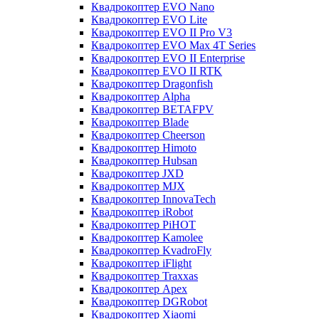
Квадрокоптер EVO Nano
Квадрокоптер EVO Lite
Квадрокоптер EVO II Pro V3
Квадрокоптер EVO Max 4T Series
Квадрокоптер EVO II Enterprise
Квадрокоптер EVO II RTK
Квадрокоптер Dragonfish
Квадрокоптер Alpha
Квадрокоптер BETAFPV
Квадрокоптер Blade
Квадрокоптер Cheerson
Квадрокоптер Himoto
Квадрокоптер Hubsan
Квадрокоптер JXD
Квадрокоптер MJX
Квадрокоптер InnovaTech
Квадрокоптер iRobot
Квадрокоптер PiHOT
Квадрокоптер Kamolee
Квадрокоптер KvadroFly
Квадрокоптер iFlight
Квадрокоптер Traxxas
Квадрокоптер Apex
Квадрокоптер DGRobot
Квадрокоптер Xiaomi