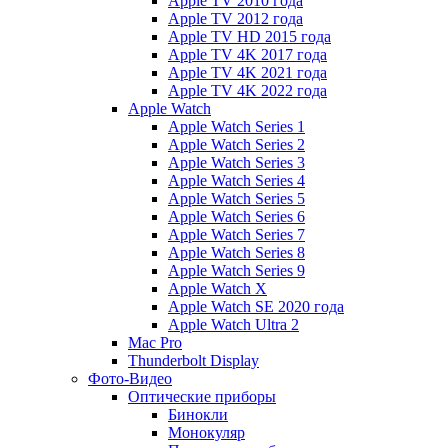
Apple TV 2010 года
Apple TV 2012 года
Apple TV HD 2015 года
Apple TV 4K 2017 года
Apple TV 4K 2021 года
Apple TV 4K 2022 года
Apple Watch
Apple Watch Series 1
Apple Watch Series 2
Apple Watch Series 3
Apple Watch Series 4
Apple Watch Series 5
Apple Watch Series 6
Apple Watch Series 7
Apple Watch Series 8
Apple Watch Series 9
Apple Watch X
Apple Watch SE 2020 года
Apple Watch Ultra 2
Mac Pro
Thunderbolt Display
Фото-Видео
Оптические приборы
Бинокли
Монокуляр