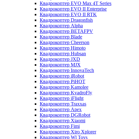
Квадрокоптер EVO Max 4T Series
Квадрокоптер EVO II Enterprise
Квадрокоптер EVO II RTK
Квадрокоптер Dragonfish
Квадрокоптер Alpha
Квадрокоптер BETAFPV
Квадрокоптер Blade
Квадрокоптер Cheerson
Квадрокоптер Himoto
Квадрокоптер Hubsan
Квадрокоптер JXD
Квадрокоптер MJX
Квадрокоптер InnovaTech
Квадрокоптер iRobot
Квадрокоптер PiHOT
Квадрокоптер Kamolee
Квадрокоптер KvadroFly
Квадрокоптер iFlight
Квадрокоптер Traxxas
Квадрокоптер Apex
Квадрокоптер DGRobot
Квадрокоптер Xiaomi
Квадрокоптер Fimi
Квадрокоптер Xiro Xplorer
Квадрокоптер Wl Toys