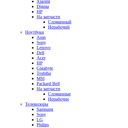
Xiaomi
Digma
HP
На запчасти
Сломанный
Нерабочий
Ноутбуки
Asus
Sony
Lenovo
Dell
Acer
HP
Gigabyte
Toshiba
MSI
Packard Bell
На запчасти
Сломанные
Нерабочие
Телевизоры
Samsung
Sony
LG
Philips