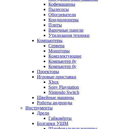
Кофемашины
Пылесосы
Обогреватели
Кондиционеры
Плиты
Варочные панели
Утилизация техники
Компьютеры
Сервера
Мониторы
Комплектующие
Компьютер бу
Компьютер бу
Проекторы
Игровые приставки
Xbox
Sony Playstation
Nintendo Switch
Швейные машины
Роботы андроиды
Инструменты
Дрели
Гайковёрты
Болгарки УШМ
Шлифовальные машины