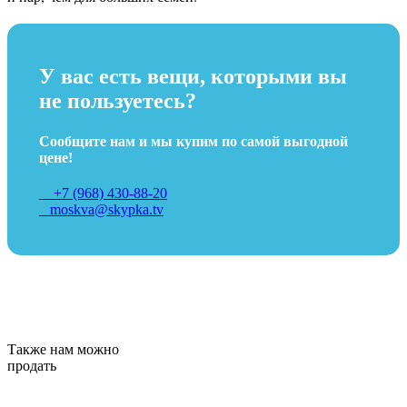
У вас есть вещи, которыми вы
не пользуетесь?
Сообщите нам и мы купим по самой выгодной
цене!
+7 (968) 430-88-20
moskva@skypka.tv
Также нам можно
продать