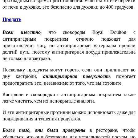
прохладным во время приготовления. Если вы хотите перейти
от печи к духовке, это безопасно для духовки до 400 градусов.
Продать
Всем известно,
что сковороды Royal Doulton с
антипригарным покрытием отлично подходят для
приготовления яиц,
но антипригарные материалы прошли
долгий путь, поэтому антипригарная посуда привлекательна
не только для завтрака.
Поскольку продукты могут гореть, если они прилипают ко
дну кастрюли,
антипригарная поверхность
помогает
предотвратить это, независимо от того, что вы готовите.
Кастрюли и сковородки с антипригарным покрытием также
легче чистить, чем их непокрытые аналоги.
И эти антипригарные противни можно использовать даже для
поджаривания и тушения продуктов.
Более того, они были проверены
в ресторане, чтобы
убедиться, что они безопасны для металлической посуды,
но