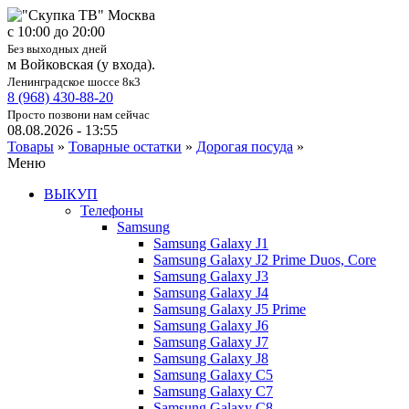
c 10:00 до 20:00
Без выходных дней
м Войковская (у входа).
Ленинградское шоссе 8к3
8 (968) 430-88-20
Просто позвони нам сейчас
08.08.2026 - 13:55
Товары
»
Товарные остатки
»
Дорогая посуда
»
Меню
ВЫКУП
Телефоны
Samsung
Samsung Galaxy J1
Samsung Galaxy J2 Prime Duos, Core
Samsung Galaxy J3
Samsung Galaxy J4
Samsung Galaxy J5 Prime
Samsung Galaxy J6
Samsung Galaxy J7
Samsung Galaxy J8
Samsung Galaxy C5
Samsung Galaxy C7
Samsung Galaxy C8