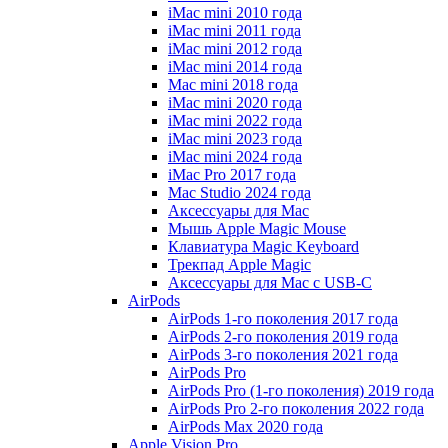
iMac mini 2010 года
iMac mini 2011 года
iMac mini 2012 года
iMac mini 2014 года
Mac mini 2018 года
iMac mini 2020 года
iMac mini 2022 года
iMac mini 2023 года
iMac mini 2024 года
iMac Pro 2017 года
Mac Studio 2024 года
Аксессуары для Mac
Мышь Apple Magic Mouse
Клавиатура Magic Keyboard
Трекпад Apple Magic
Аксессуары для Mac с USB-C
AirPods
AirPods 1-го поколения 2017 года
AirPods 2-го поколения 2019 года
AirPods 3-го поколения 2021 года
AirPods Pro
AirPods Pro (1-го поколения) 2019 года
AirPods Pro 2-го поколения 2022 года
AirPods Max 2020 года
Apple Vision Pro