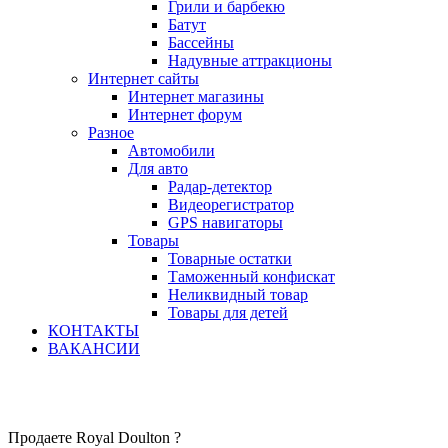
Грили и барбекю
Батут
Бассейны
Надувные аттракционы
Интернет сайты
Интернет магазины
Интернет форум
Разное
Автомобили
Для авто
Радар-детектор
Видеорегистратор
GPS навигаторы
Товары
Товарные остатки
Таможенный конфискат
Неликвидный товар
Товары для детей
КОНТАКТЫ
ВАКАНСИИ
Продаете Royal Doulton ?