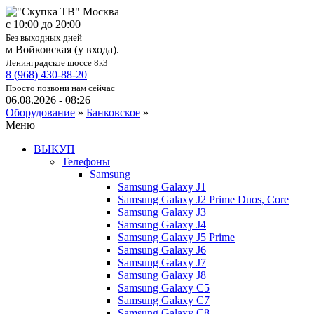
c 10:00 до 20:00
Без выходных дней
м Войковская (у входа).
Ленинградское шоссе 8к3
8 (968) 430-88-20
Просто позвони нам сейчас
06.08.2026 - 08:26
Оборудование
»
Банковское
»
Меню
ВЫКУП
Телефоны
Samsung
Samsung Galaxy J1
Samsung Galaxy J2 Prime Duos, Core
Samsung Galaxy J3
Samsung Galaxy J4
Samsung Galaxy J5 Prime
Samsung Galaxy J6
Samsung Galaxy J7
Samsung Galaxy J8
Samsung Galaxy C5
Samsung Galaxy C7
Samsung Galaxy C8