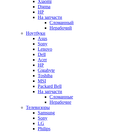
Xiaomi
Digma
HP
На запчасти
Сломанный
Нерабочий
Ноутбуки
Asus
Sony
Lenovo
Dell
Acer
HP
Gigabyte
Toshiba
MSI
Packard Bell
На запчасти
Сломанные
Нерабочие
Телевизоры
Samsung
Sony
LG
Philips