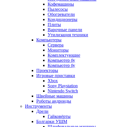
Кофемашины
Пылесосы
Обогреватели
Кондиционеры
Плиты
Варочные панели
Утилизация техники
Компьютеры
Сервера
Мониторы
Комплектующие
Компьютер бу
Компьютер бу
Проекторы
Игровые приставки
Xbox
Sony Playstation
Nintendo Switch
Швейные машины
Роботы андроиды
Инструменты
Дрели
Гайковёрты
Болгарки УШМ
Шлифовальные машины