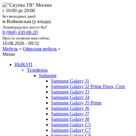
c 10:00 до 20:00
Без выходных дней
м Войковская (у входа).
Ленинградское шоссе 8к3
8 (968) 430-88-20
Просто позвони нам сейчас
10.08.2026 - 09:32
Мебель
»
Офисная мебель
»
Меню
ВЫКУП
Телефоны
Samsung
Samsung Galaxy J1
Samsung Galaxy J2 Prime Duos, Core
Samsung Galaxy J3
Samsung Galaxy J4
Samsung Galaxy J5 Prime
Samsung Galaxy J6
Samsung Galaxy J7
Samsung Galaxy J8
Samsung Galaxy C5
Samsung Galaxy C7
Samsung Galaxy C8