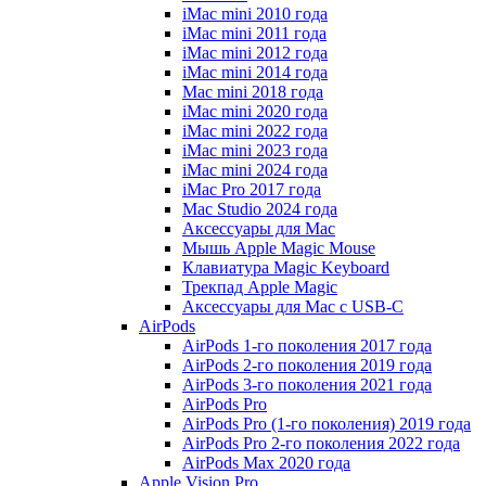
iMac mini 2010 года
iMac mini 2011 года
iMac mini 2012 года
iMac mini 2014 года
Mac mini 2018 года
iMac mini 2020 года
iMac mini 2022 года
iMac mini 2023 года
iMac mini 2024 года
iMac Pro 2017 года
Mac Studio 2024 года
Аксессуары для Mac
Мышь Apple Magic Mouse
Клавиатура Magic Keyboard
Трекпад Apple Magic
Аксессуары для Mac с USB-C
AirPods
AirPods 1-го поколения 2017 года
AirPods 2-го поколения 2019 года
AirPods 3-го поколения 2021 года
AirPods Pro
AirPods Pro (1-го поколения) 2019 года
AirPods Pro 2-го поколения 2022 года
AirPods Max 2020 года
Apple Vision Pro