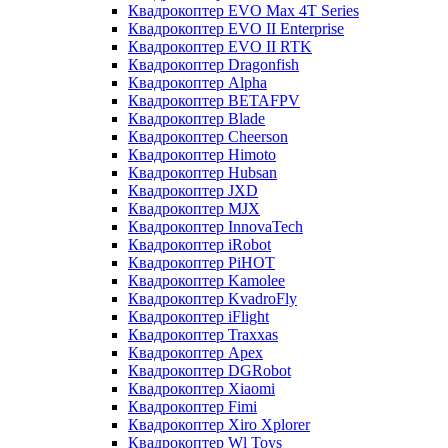
Квадрокоптер EVO Max 4T Series
Квадрокоптер EVO II Enterprise
Квадрокоптер EVO II RTK
Квадрокоптер Dragonfish
Квадрокоптер Alpha
Квадрокоптер BETAFPV
Квадрокоптер Blade
Квадрокоптер Cheerson
Квадрокоптер Himoto
Квадрокоптер Hubsan
Квадрокоптер JXD
Квадрокоптер MJX
Квадрокоптер InnovaTech
Квадрокоптер iRobot
Квадрокоптер PiHOT
Квадрокоптер Kamolee
Квадрокоптер KvadroFly
Квадрокоптер iFlight
Квадрокоптер Traxxas
Квадрокоптер Apex
Квадрокоптер DGRobot
Квадрокоптер Xiaomi
Квадрокоптер Fimi
Квадрокоптер Xiro Xplorer
Квадрокоптер Wl Toys