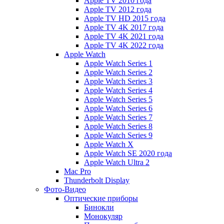
Apple TV 2010 года
Apple TV 2012 года
Apple TV HD 2015 года
Apple TV 4K 2017 года
Apple TV 4K 2021 года
Apple TV 4K 2022 года
Apple Watch
Apple Watch Series 1
Apple Watch Series 2
Apple Watch Series 3
Apple Watch Series 4
Apple Watch Series 5
Apple Watch Series 6
Apple Watch Series 7
Apple Watch Series 8
Apple Watch Series 9
Apple Watch X
Apple Watch SE 2020 года
Apple Watch Ultra 2
Mac Pro
Thunderbolt Display
Фото-Видео
Оптические приборы
Бинокли
Монокуляр