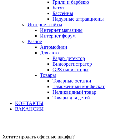
Грили и барбекю
Батут
Бассейны
Надувные аттракционы
Интернет сайты
Интернет магазины
Интернет форум
Разное
Автомобили
Для авто
Радар-детектор
Видеорегистратор
GPS навигаторы
Товары
Товарные остатки
Таможенный конфискат
Неликвидный товар
Товары для детей
КОНТАКТЫ
ВАКАНСИИ
Хотите продать офисные шкафы?