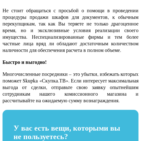
Не стоит обращаться с просьбой о помощи в проведении
процедуры продажи шкафов для документов, к обычным
перекупщикам, так как Вы теряете не только драгоценное
время, но и эксклюзивные условия реализации своего
имущества. Неспециализированные фирмы и тем более
частные лица вряд ли обладают достаточным количеством
наличности для обеспечения расчета в полном объеме.
Быстро и выгодно!
Многочисленные посредники – это убытки, избежать которых
поможет Skupka «Скупка.ТВ». Если интересует максимальная
выгода от сделки, отправьте свою заявку опытнейшим
сотрудникам нашего комиссионного магазина и
рассчитывайте на ожидаемую сумму вознаграждения.
У вас есть вещи, которыми вы
не пользуетесь?