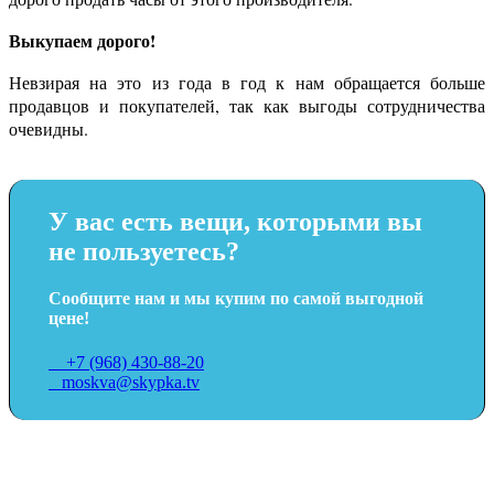
Выкупаем дорого!
Невзирая на это из года в год к нам обращается больше
продавцов и покупателей, так как выгоды сотрудничества
очевидны.
У вас есть вещи, которыми вы
не пользуетесь?
Сообщите нам и мы купим по самой выгодной
цене!
+7 (968) 430-88-20
moskva@skypka.tv