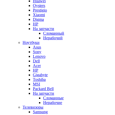
Huawei
Oysters
Prestigio
Xiaomi
Digma
HP
На запчасти
Сломанный
Нерабочий
Ноутбуки
Asus
Sony
Lenovo
Dell
Acer
HP
Gigabyte
Toshiba
MSI
Packard Bell
На запчасти
Сломанные
Нерабочие
Телевизоры
Samsung