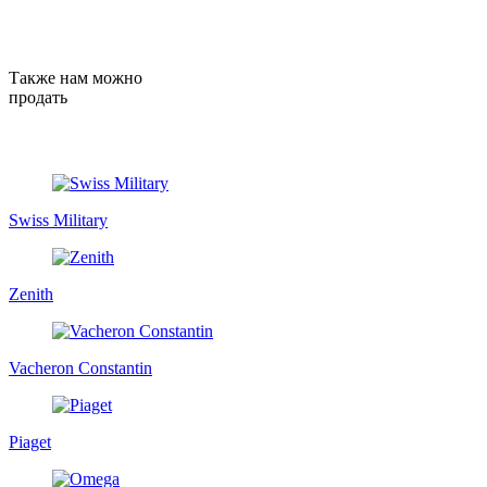
Также нам можно
продать
Swiss Military
Zenith
Vacheron Constantin
Piaget