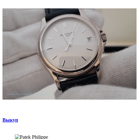
Выкуп