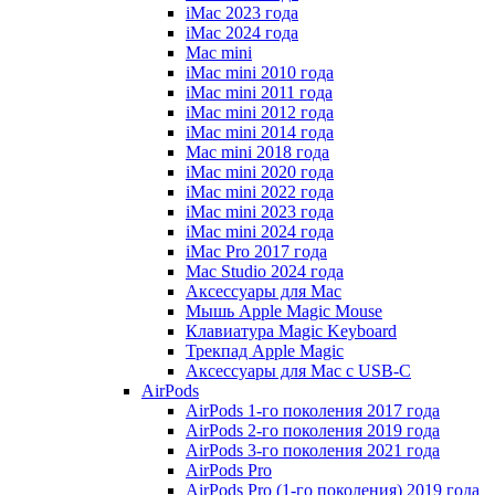
iMac 2023 года
iMac 2024 года
Mac mini
iMac mini 2010 года
iMac mini 2011 года
iMac mini 2012 года
iMac mini 2014 года
Mac mini 2018 года
iMac mini 2020 года
iMac mini 2022 года
iMac mini 2023 года
iMac mini 2024 года
iMac Pro 2017 года
Mac Studio 2024 года
Аксессуары для Mac
Мышь Apple Magic Mouse
Клавиатура Magic Keyboard
Трекпад Apple Magic
Аксессуары для Mac с USB-C
AirPods
AirPods 1-го поколения 2017 года
AirPods 2-го поколения 2019 года
AirPods 3-го поколения 2021 года
AirPods Pro
AirPods Pro (1-го поколения) 2019 года