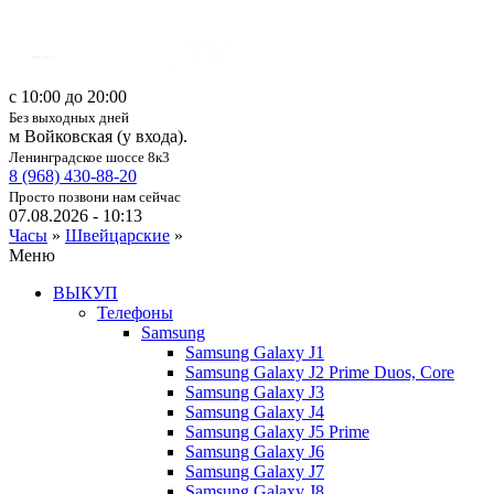
c 10:00 до 20:00
Без выходных дней
м Войковская (у входа).
Ленинградское шоссе 8к3
8 (968) 430-88-20
Просто позвони нам сейчас
07.08.2026 - 10:13
Часы
»
Швейцарские
»
Меню
ВЫКУП
Телефоны
Samsung
Samsung Galaxy J1
Samsung Galaxy J2 Prime Duos, Core
Samsung Galaxy J3
Samsung Galaxy J4
Samsung Galaxy J5 Prime
Samsung Galaxy J6
Samsung Galaxy J7
Samsung Galaxy J8