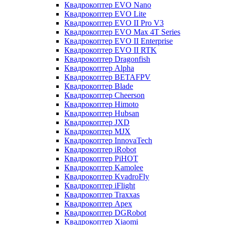
Квадрокоптер EVO Nano
Квадрокоптер EVO Lite
Квадрокоптер EVO II Pro V3
Квадрокоптер EVO Max 4T Series
Квадрокоптер EVO II Enterprise
Квадрокоптер EVO II RTK
Квадрокоптер Dragonfish
Квадрокоптер Alpha
Квадрокоптер BETAFPV
Квадрокоптер Blade
Квадрокоптер Cheerson
Квадрокоптер Himoto
Квадрокоптер Hubsan
Квадрокоптер JXD
Квадрокоптер MJX
Квадрокоптер InnovaTech
Квадрокоптер iRobot
Квадрокоптер PiHOT
Квадрокоптер Kamolee
Квадрокоптер KvadroFly
Квадрокоптер iFlight
Квадрокоптер Traxxas
Квадрокоптер Apex
Квадрокоптер DGRobot
Квадрокоптер Xiaomi