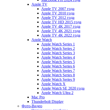
Apple TV
Apple TV 2007 года
Apple TV 2010 года
Apple TV 2012 года
Apple TV HD 2015 года
Apple TV 4K 2017 года
Apple TV 4K 2021 года
Apple TV 4K 2022 года
Apple Watch
Apple Watch Series 1
Apple Watch Series 2
Apple Watch Series 3
Apple Watch Series 4
Apple Watch Series 5
Apple Watch Series 6
Apple Watch Series 7
Apple Watch Series 8
Apple Watch Series 9
Apple Watch X
Apple Watch SE 2020 года
Apple Watch Ultra 2
Mac Pro
Thunderbolt Display
Фото-Видео