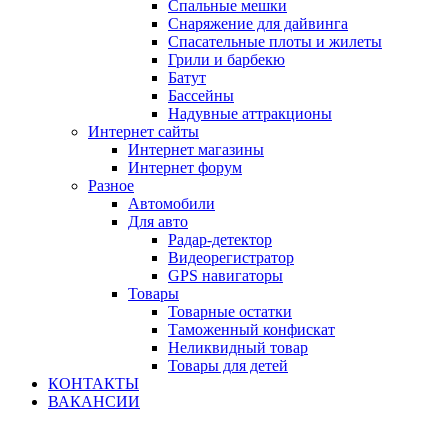
Спальные мешки
Снаряжение для дайвинга
Спасательные плоты и жилеты
Грили и барбекю
Батут
Бассейны
Надувные аттракционы
Интернет сайты
Интернет магазины
Интернет форум
Разное
Автомобили
Для авто
Радар-детектор
Видеорегистратор
GPS навигаторы
Товары
Товарные остатки
Таможенный конфискат
Неликвидный товар
Товары для детей
КОНТАКТЫ
ВАКАНСИИ