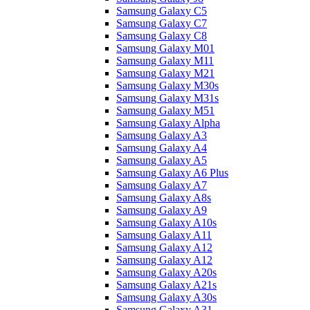
Samsung Galaxy C5
Samsung Galaxy C7
Samsung Galaxy C8
Samsung Galaxy M01
Samsung Galaxy M11
Samsung Galaxy M21
Samsung Galaxy M30s
Samsung Galaxy M31s
Samsung Galaxy M51
Samsung Galaxy Alpha
Samsung Galaxy A3
Samsung Galaxy A4
Samsung Galaxy A5
Samsung Galaxy A6 Plus
Samsung Galaxy A7
Samsung Galaxy A8s
Samsung Galaxy A9
Samsung Galaxy A10s
Samsung Galaxy A11
Samsung Galaxy A12
Samsung Galaxy A12
Samsung Galaxy A20s
Samsung Galaxy A21s
Samsung Galaxy A30s
Samsung Galaxy A31