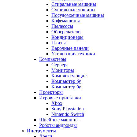
Стиральные машины
Сушильные машины
Посудомоечные машины
Кофемашины
Пылесосы
Обогреватели
Кондиционеры
Плиты
Варочные панели
Утилизация техники
Компьютеры
Сервера
Мониторы
Комплектующие
Компьютер бу
Компьютер бу
Проекторы
Игровые приставки
Xbox
Sony Playstation
Nintendo Switch
Швейные машины
Роботы андроиды
Инструменты
Дрели