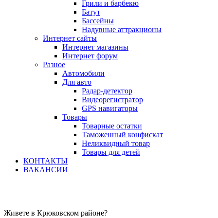
Грили и барбекю
Батут
Бассейны
Надувные аттракционы
Интернет сайты
Интернет магазины
Интернет форум
Разное
Автомобили
Для авто
Радар-детектор
Видеорегистратор
GPS навигаторы
Товары
Товарные остатки
Таможенный конфискат
Неликвидный товар
Товары для детей
КОНТАКТЫ
ВАКАНСИИ
Живете в Крюковском районе?