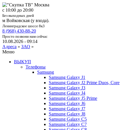
c 10:00 до 20:00
Без выходных дней
м Войковская (у входа).
Ленинградское шоссе 8к3
8 (968) 430-88-20
Просто позвони нам сейчас
10.08.2026 - 09:14
Адреса
»
ЗАО
»
Меню
ВЫКУП
Телефоны
Samsung
Samsung Galaxy J1
Samsung Galaxy J2 Prime Duos, Core
Samsung Galaxy J3
Samsung Galaxy J4
Samsung Galaxy J5 Prime
Samsung Galaxy J6
Samsung Galaxy J7
Samsung Galaxy J8
Samsung Galaxy C5
Samsung Galaxy C7
Samsung Galaxy C8