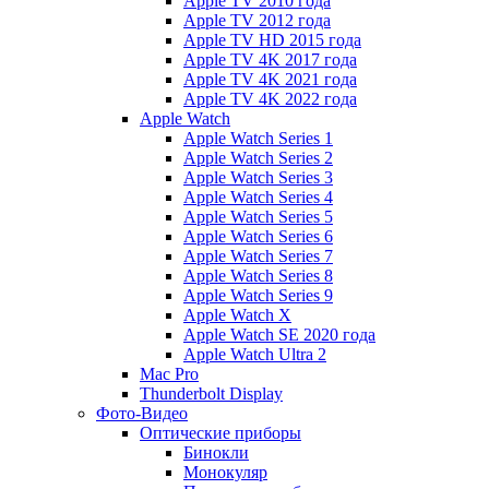
Apple TV 2010 года
Apple TV 2012 года
Apple TV HD 2015 года
Apple TV 4K 2017 года
Apple TV 4K 2021 года
Apple TV 4K 2022 года
Apple Watch
Apple Watch Series 1
Apple Watch Series 2
Apple Watch Series 3
Apple Watch Series 4
Apple Watch Series 5
Apple Watch Series 6
Apple Watch Series 7
Apple Watch Series 8
Apple Watch Series 9
Apple Watch X
Apple Watch SE 2020 года
Apple Watch Ultra 2
Mac Pro
Thunderbolt Display
Фото-Видео
Оптические приборы
Бинокли
Монокуляр