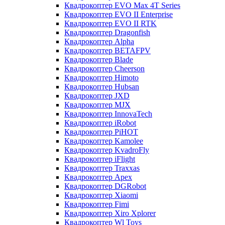
Квадрокоптер EVO Max 4T Series
Квадрокоптер EVO II Enterprise
Квадрокоптер EVO II RTK
Квадрокоптер Dragonfish
Квадрокоптер Alpha
Квадрокоптер BETAFPV
Квадрокоптер Blade
Квадрокоптер Cheerson
Квадрокоптер Himoto
Квадрокоптер Hubsan
Квадрокоптер JXD
Квадрокоптер MJX
Квадрокоптер InnovaTech
Квадрокоптер iRobot
Квадрокоптер PiHOT
Квадрокоптер Kamolee
Квадрокоптер KvadroFly
Квадрокоптер iFlight
Квадрокоптер Traxxas
Квадрокоптер Apex
Квадрокоптер DGRobot
Квадрокоптер Xiaomi
Квадрокоптер Fimi
Квадрокоптер Xiro Xplorer
Квадрокоптер Wl Toys