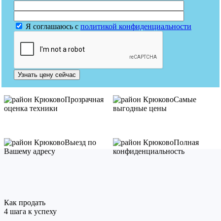
Я соглашаюсь с
политикой конфиденциальности
Узнать цену сейчас
Прозрачная
Самые
оценка техники
выгодные цены
Выезд по
Полная
Вашему адресу
конфиденциальность
Как продать
4 шага к успеху