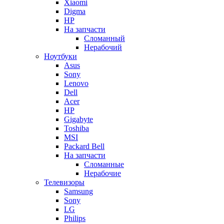
Xiaomi
Digma
HP
На запчасти
Сломанный
Нерабочий
Ноутбуки
Asus
Sony
Lenovo
Dell
Acer
HP
Gigabyte
Toshiba
MSI
Packard Bell
На запчасти
Сломанные
Нерабочие
Телевизоры
Samsung
Sony
LG
Philips