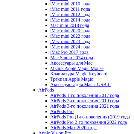
iMac mini 2010 года
iMac mini 2011 года
iMac mini 2012 года
iMac mini 2014 года
Mac mini 2018 года
iMac mini 2020 года
iMac mini 2022 года
iMac mini 2023 года
iMac mini 2024 года
iMac Pro 2017 года
Mac Studio 2024 года
Аксессуары для Mac
Мышь Apple Magic Mouse
Клавиатура Magic Keyboard
Трекпад Apple Magic
Аксессуары для Mac с USB-C
AirPods
AirPods 1-го поколения 2017 года
AirPods 2-го поколения 2019 года
AirPods 3-го поколения 2021 года
AirPods Pro
AirPods Pro (1-го поколения) 2019 года
AirPods Pro 2-го поколения 2022 года
AirPods Max 2020 года
Apple Vision Pro