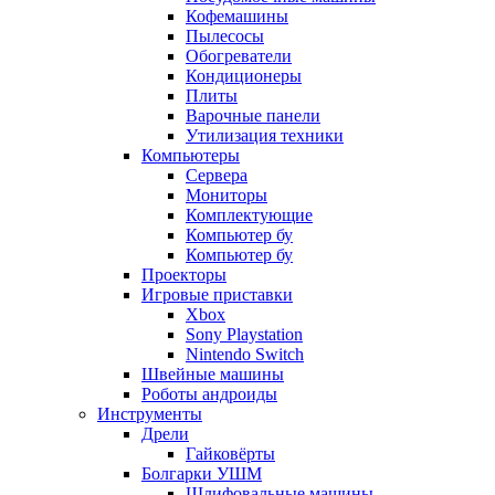
Кофемашины
Пылесосы
Обогреватели
Кондиционеры
Плиты
Варочные панели
Утилизация техники
Компьютеры
Сервера
Мониторы
Комплектующие
Компьютер бу
Компьютер бу
Проекторы
Игровые приставки
Xbox
Sony Playstation
Nintendo Switch
Швейные машины
Роботы андроиды
Инструменты
Дрели
Гайковёрты
Болгарки УШМ
Шлифовальные машины