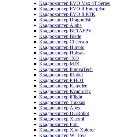
Квадрокоптер EVO Max 4T Series
Квадрокоптер EVO II Enterprise
Квадрокоптер EVO II RTK
Квадрокоптер Dragonfish
Квадрокоптер Alpha
Квадрокоптер BETAFPV
Квадрокоптер Blade
Квадрокоптер Cheerson
Квадрокоптер Himoto
Квадрокоптер Hubsan
Квадрокоптер JXD
Квадрокоптер MJX
Квадрокоптер InnovaTech
Квадрокоптер iRobot
Квадрокоптер PiHOT
Квадрокоптер Kamolee
Квадрокоптер KvadroFly
Квадрокоптер iFlight
Квадрокоптер Traxxas
Квадрокоптер Apex
Квадрокоптер DGRobot
Квадрокоптер Xiaomi
Квадрокоптер Fimi
Квадрокоптер Xiro Xplorer
Квадрокоптер Wl Toys