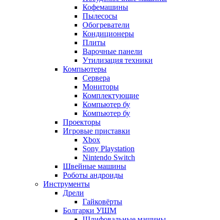
Кофемашины
Пылесосы
Обогреватели
Кондиционеры
Плиты
Варочные панели
Утилизация техники
Компьютеры
Сервера
Мониторы
Комплектующие
Компьютер бу
Компьютер бу
Проекторы
Игровые приставки
Xbox
Sony Playstation
Nintendo Switch
Швейные машины
Роботы андроиды
Инструменты
Дрели
Гайковёрты
Болгарки УШМ
Шлифовальные машины