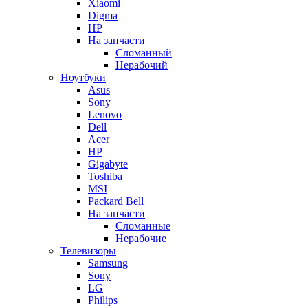
Xiaomi
Digma
HP
На запчасти
Сломанный
Нерабочий
Ноутбуки
Asus
Sony
Lenovo
Dell
Acer
HP
Gigabyte
Toshiba
MSI
Packard Bell
На запчасти
Сломанные
Нерабочие
Телевизоры
Samsung
Sony
LG
Philips