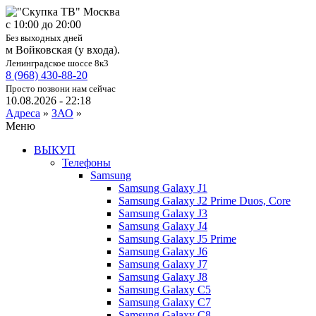
c 10:00 до 20:00
Без выходных дней
м Войковская (у входа).
Ленинградское шоссе 8к3
8 (968) 430-88-20
Просто позвони нам сейчас
10.08.2026 - 22:18
Адреса
»
ЗАО
»
Меню
ВЫКУП
Телефоны
Samsung
Samsung Galaxy J1
Samsung Galaxy J2 Prime Duos, Core
Samsung Galaxy J3
Samsung Galaxy J4
Samsung Galaxy J5 Prime
Samsung Galaxy J6
Samsung Galaxy J7
Samsung Galaxy J8
Samsung Galaxy C5
Samsung Galaxy C7
Samsung Galaxy C8