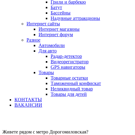
Грили и барбекю
Батут
Бассейны
Надувные аттракционы
Интернет сайты
Интернет магазины
Интернет форум
Разное
Автомобили
Для авто
Радар-детектор
Видеорегистратор
GPS навигаторы
Товары
Товарные остатки
Таможенный конфискат
Неликвидный товар
Товары для детей
КОНТАКТЫ
ВАКАНСИИ
Живете рядом с метро Дорогомиловская?