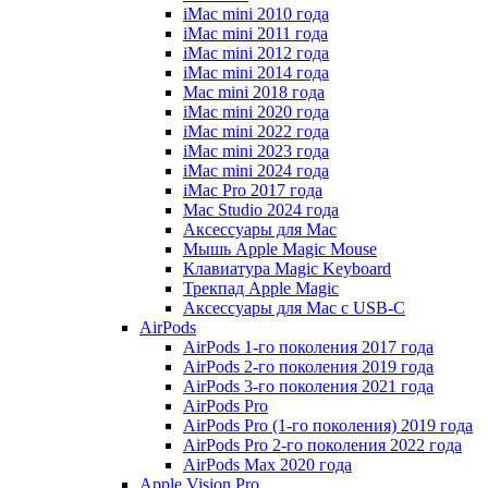
iMac mini 2010 года
iMac mini 2011 года
iMac mini 2012 года
iMac mini 2014 года
Mac mini 2018 года
iMac mini 2020 года
iMac mini 2022 года
iMac mini 2023 года
iMac mini 2024 года
iMac Pro 2017 года
Mac Studio 2024 года
Аксессуары для Mac
Мышь Apple Magic Mouse
Клавиатура Magic Keyboard
Трекпад Apple Magic
Аксессуары для Mac с USB-C
AirPods
AirPods 1-го поколения 2017 года
AirPods 2-го поколения 2019 года
AirPods 3-го поколения 2021 года
AirPods Pro
AirPods Pro (1-го поколения) 2019 года
AirPods Pro 2-го поколения 2022 года
AirPods Max 2020 года
Apple Vision Pro