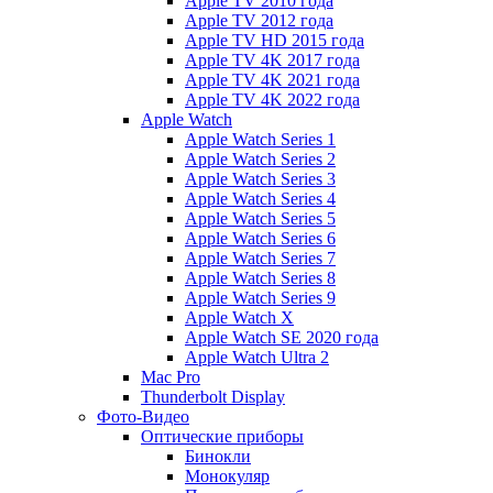
Apple TV 2010 года
Apple TV 2012 года
Apple TV HD 2015 года
Apple TV 4K 2017 года
Apple TV 4K 2021 года
Apple TV 4K 2022 года
Apple Watch
Apple Watch Series 1
Apple Watch Series 2
Apple Watch Series 3
Apple Watch Series 4
Apple Watch Series 5
Apple Watch Series 6
Apple Watch Series 7
Apple Watch Series 8
Apple Watch Series 9
Apple Watch X
Apple Watch SE 2020 года
Apple Watch Ultra 2
Mac Pro
Thunderbolt Display
Фото-Видео
Оптические приборы
Бинокли
Монокуляр