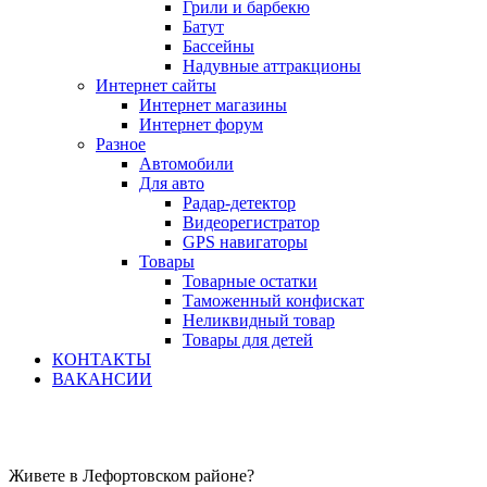
Грили и барбекю
Батут
Бассейны
Надувные аттракционы
Интернет сайты
Интернет магазины
Интернет форум
Разное
Автомобили
Для авто
Радар-детектор
Видеорегистратор
GPS навигаторы
Товары
Товарные остатки
Таможенный конфискат
Неликвидный товар
Товары для детей
КОНТАКТЫ
ВАКАНСИИ
Живете в Лефортовском районе?