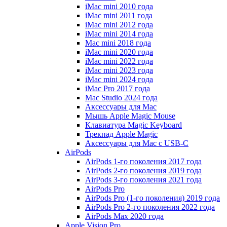
iMac mini 2010 года
iMac mini 2011 года
iMac mini 2012 года
iMac mini 2014 года
Mac mini 2018 года
iMac mini 2020 года
iMac mini 2022 года
iMac mini 2023 года
iMac mini 2024 года
iMac Pro 2017 года
Mac Studio 2024 года
Аксессуары для Mac
Мышь Apple Magic Mouse
Клавиатура Magic Keyboard
Трекпад Apple Magic
Аксессуары для Mac с USB-C
AirPods
AirPods 1-го поколения 2017 года
AirPods 2-го поколения 2019 года
AirPods 3-го поколения 2021 года
AirPods Pro
AirPods Pro (1-го поколения) 2019 года
AirPods Pro 2-го поколения 2022 года
AirPods Max 2020 года
Apple Vision Pro