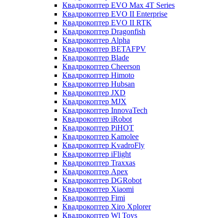
Квадрокоптер EVO Max 4T Series
Квадрокоптер EVO II Enterprise
Квадрокоптер EVO II RTK
Квадрокоптер Dragonfish
Квадрокоптер Alpha
Квадрокоптер BETAFPV
Квадрокоптер Blade
Квадрокоптер Cheerson
Квадрокоптер Himoto
Квадрокоптер Hubsan
Квадрокоптер JXD
Квадрокоптер MJX
Квадрокоптер InnovaTech
Квадрокоптер iRobot
Квадрокоптер PiHOT
Квадрокоптер Kamolee
Квадрокоптер KvadroFly
Квадрокоптер iFlight
Квадрокоптер Traxxas
Квадрокоптер Apex
Квадрокоптер DGRobot
Квадрокоптер Xiaomi
Квадрокоптер Fimi
Квадрокоптер Xiro Xplorer
Квадрокоптер Wl Toys