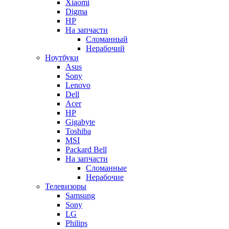
Xiaomi
Digma
HP
На запчасти
Сломанный
Нерабочий
Ноутбуки
Asus
Sony
Lenovo
Dell
Acer
HP
Gigabyte
Toshiba
MSI
Packard Bell
На запчасти
Сломанные
Нерабочие
Телевизоры
Samsung
Sony
LG
Philips