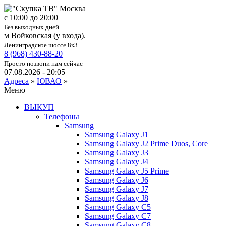
c 10:00 до 20:00
Без выходных дней
м Войковская (у входа).
Ленинградское шоссе 8к3
8 (968) 430-88-20
Просто позвони нам сейчас
07.08.2026 - 20:05
Адреса
»
ЮВАО
»
Меню
ВЫКУП
Телефоны
Samsung
Samsung Galaxy J1
Samsung Galaxy J2 Prime Duos, Core
Samsung Galaxy J3
Samsung Galaxy J4
Samsung Galaxy J5 Prime
Samsung Galaxy J6
Samsung Galaxy J7
Samsung Galaxy J8
Samsung Galaxy C5
Samsung Galaxy C7
Samsung Galaxy C8