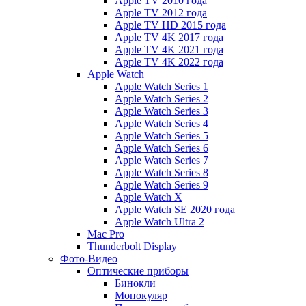
Apple TV 2010 года
Apple TV 2012 года
Apple TV HD 2015 года
Apple TV 4K 2017 года
Apple TV 4K 2021 года
Apple TV 4K 2022 года
Apple Watch
Apple Watch Series 1
Apple Watch Series 2
Apple Watch Series 3
Apple Watch Series 4
Apple Watch Series 5
Apple Watch Series 6
Apple Watch Series 7
Apple Watch Series 8
Apple Watch Series 9
Apple Watch X
Apple Watch SE 2020 года
Apple Watch Ultra 2
Mac Pro
Thunderbolt Display
Фото-Видео
Оптические приборы
Бинокли
Монокуляр