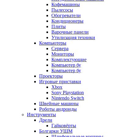
Кофемашины
Пылесосы
Обогреватели
Кондиционеры
Плиты
Варочные панели
Утилизация техники
Компьютеры
Сервера
Мониторы
Комплектующие
Компьютер бу
Компьютер бу
Проекторы
Игровые приставки
Xbox
Sony Playstation
Nintendo Switch
Швейные машины
Роботы андроиды
Инструменты
Дрели
Гайковёрты
Болгарки УШМ
Шлифовальные машины