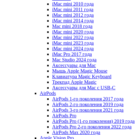
iMac mini 2010 года
iMac mini 2011 года
iMac mini 2012 года
iMac mini 2014 года
Mac mini 2018 года
iMac mini 2020 года
iMac mini 2022 года
iMac mini 2023 года
iMac mini 2024 года
iMac Pro 2017 года
Mac Studio 2024 года
Аксессуары для Mac
Мышь Apple Magic Mouse
Клавиатура Magic Keyboard
Трекпад Apple Magic
Аксессуары для Mac с USB-C
AirPods
AirPods 1-го поколения 2017 года
AirPods 2-го поколения 2019 года
AirPods 3-го поколения 2021 года
AirPods Pro
AirPods Pro (1-го поколения) 2019 года
AirPods Pro 2-го поколения 2022 года
AirPods Max 2020 года
Apple Vision Pro