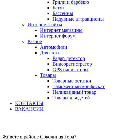
Грили и барбекю
Батут
Бассейны
Надувные аттракционы
Интернет сайты
Интернет магазины
Интернет форум
Разное
Автомобили
Для авто
Радар-детектор
Видеорегистратор
GPS навигаторы
Товары
Товарные остатки
Таможенный конфискат
Неликвидный товар
Товары для детей
КОНТАКТЫ
ВАКАНСИИ
Живете в районе Соколиная Гора?