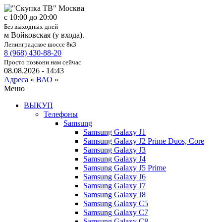
c 10:00 до 20:00
Без выходных дней
м Войковская (у входа).
Ленинградское шоссе 8к3
8 (968) 430-88-20
Просто позвони нам сейчас
08.08.2026 - 14:43
Адреса
»
ВАО
»
Меню
ВЫКУП
Телефоны
Samsung
Samsung Galaxy J1
Samsung Galaxy J2 Prime Duos, Core
Samsung Galaxy J3
Samsung Galaxy J4
Samsung Galaxy J5 Prime
Samsung Galaxy J6
Samsung Galaxy J7
Samsung Galaxy J8
Samsung Galaxy C5
Samsung Galaxy C7
Samsung Galaxy C8