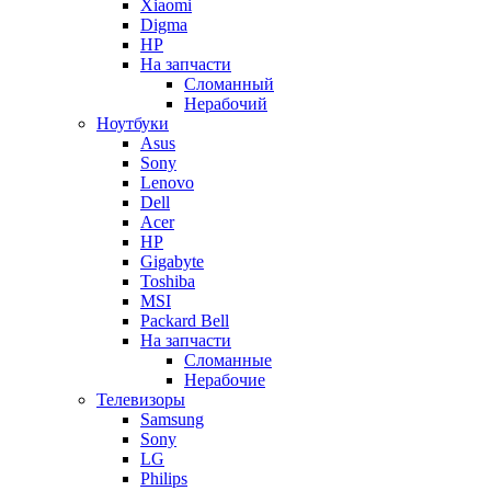
Xiaomi
Digma
HP
На запчасти
Сломанный
Нерабочий
Ноутбуки
Asus
Sony
Lenovo
Dell
Acer
HP
Gigabyte
Toshiba
MSI
Packard Bell
На запчасти
Сломанные
Нерабочие
Телевизоры
Samsung
Sony
LG
Philips