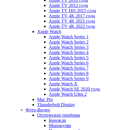
Apple TV 2010 года
Apple TV 2012 года
Apple TV HD 2015 года
Apple TV 4K 2017 года
Apple TV 4K 2021 года
Apple TV 4K 2022 года
Apple Watch
Apple Watch Series 1
Apple Watch Series 2
Apple Watch Series 3
Apple Watch Series 4
Apple Watch Series 5
Apple Watch Series 6
Apple Watch Series 7
Apple Watch Series 8
Apple Watch Series 9
Apple Watch X
Apple Watch SE 2020 года
Apple Watch Ultra 2
Mac Pro
Thunderbolt Display
Фото-Видео
Оптические приборы
Бинокли
Монокуляр