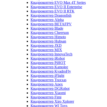
Квадрокоптер EVO Max 4T Series
Квадрокоптер EVO II Enterprise
Квадрокоптер EVO II RTK
Квадрокоптер Dragonfish
Квадрокоптер Alpha
Квадрокоптер BETAFPV
Квадрокоптер Blade
Квадрокоптер Cheerson
Квадрокоптер Himoto
Квадрокоптер Hubsan
Квадрокоптер JXD
Квадрокоптер MJX
Квадрокоптер InnovaTech
Квадрокоптер iRobot
Квадрокоптер PiHOT
Квадрокоптер Kamolee
Квадрокоптер KvadroFly
Квадрокоптер iFlight
Квадрокоптер Traxxas
Квадрокоптер Apex
Квадрокоптер DGRobot
Квадрокоптер Xiaomi
Квадрокоптер Fimi
Квадрокоптер Xiro Xplorer
Квадрокоптер Wl Toys