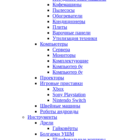
Кофемашины
Пылесосы
Обогреватели
Кондиционеры
Плиты
Варочные панели
Утилизация техники
Компьютеры
Сервера
Мониторы
Комплектующие
Компьютер бу
Компьютер бу
Проекторы
Игровые приставки
Xbox
Sony Playstation
Nintendo Switch
Швейные машины
Роботы андроиды
Инструменты
Дрели
Гайковёрты
Болгарки УШМ
Шлифовальные машины