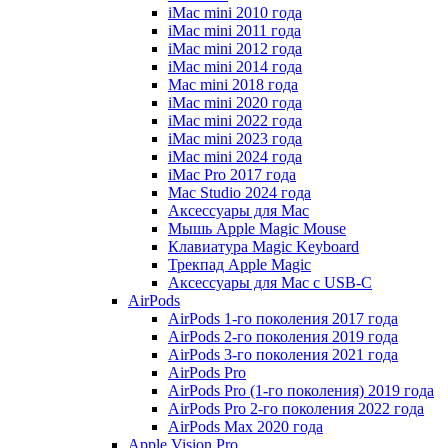
iMac mini 2010 года
iMac mini 2011 года
iMac mini 2012 года
iMac mini 2014 года
Mac mini 2018 года
iMac mini 2020 года
iMac mini 2022 года
iMac mini 2023 года
iMac mini 2024 года
iMac Pro 2017 года
Mac Studio 2024 года
Аксессуары для Mac
Мышь Apple Magic Mouse
Клавиатура Magic Keyboard
Трекпад Apple Magic
Аксессуары для Mac с USB-C
AirPods
AirPods 1-го поколения 2017 года
AirPods 2-го поколения 2019 года
AirPods 3-го поколения 2021 года
AirPods Pro
AirPods Pro (1-го поколения) 2019 года
AirPods Pro 2-го поколения 2022 года
AirPods Max 2020 года
Apple Vision Pro