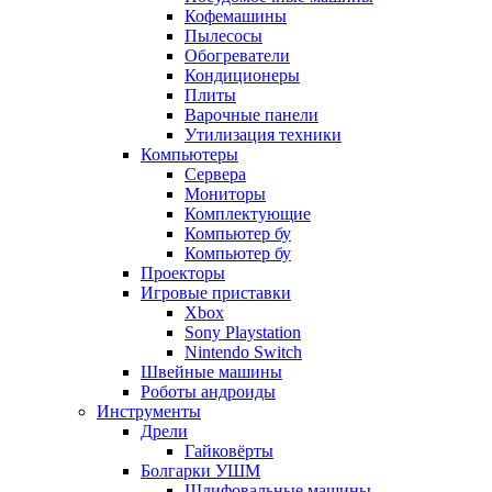
Кофемашины
Пылесосы
Обогреватели
Кондиционеры
Плиты
Варочные панели
Утилизация техники
Компьютеры
Сервера
Мониторы
Комплектующие
Компьютер бу
Компьютер бу
Проекторы
Игровые приставки
Xbox
Sony Playstation
Nintendo Switch
Швейные машины
Роботы андроиды
Инструменты
Дрели
Гайковёрты
Болгарки УШМ
Шлифовальные машины