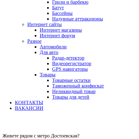
Грили и барбекю
Батут
Бассейны
Надувные аттракционы
Интернет сайты
Интернет магазины
Интернет форум
Разное
Автомобили
Для авто
Радар-детектор
Видеорегистратор
GPS навигаторы
Товары
Товарные остатки
Таможенный конфискат
Неликвидный товар
Товары для детей
КОНТАКТЫ
ВАКАНСИИ
Живете рядом с метро Достоевская?