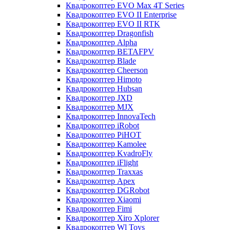
Квадрокоптер EVO Max 4T Series
Квадрокоптер EVO II Enterprise
Квадрокоптер EVO II RTK
Квадрокоптер Dragonfish
Квадрокоптер Alpha
Квадрокоптер BETAFPV
Квадрокоптер Blade
Квадрокоптер Cheerson
Квадрокоптер Himoto
Квадрокоптер Hubsan
Квадрокоптер JXD
Квадрокоптер MJX
Квадрокоптер InnovaTech
Квадрокоптер iRobot
Квадрокоптер PiHOT
Квадрокоптер Kamolee
Квадрокоптер KvadroFly
Квадрокоптер iFlight
Квадрокоптер Traxxas
Квадрокоптер Apex
Квадрокоптер DGRobot
Квадрокоптер Xiaomi
Квадрокоптер Fimi
Квадрокоптер Xiro Xplorer
Квадрокоптер Wl Toys