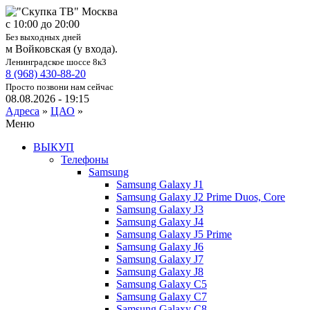
c 10:00 до 20:00
Без выходных дней
м Войковская (у входа).
Ленинградское шоссе 8к3
8 (968) 430-88-20
Просто позвони нам сейчас
08.08.2026 - 19:15
Адреса
»
ЦАО
»
Меню
ВЫКУП
Телефоны
Samsung
Samsung Galaxy J1
Samsung Galaxy J2 Prime Duos, Core
Samsung Galaxy J3
Samsung Galaxy J4
Samsung Galaxy J5 Prime
Samsung Galaxy J6
Samsung Galaxy J7
Samsung Galaxy J8
Samsung Galaxy C5
Samsung Galaxy C7
Samsung Galaxy C8