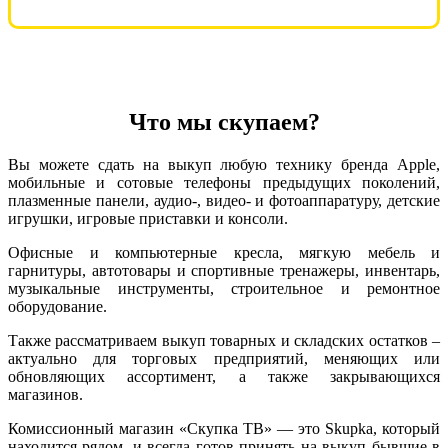
Что мы скупаем?
Вы можете сдать на выкуп любую технику бренда Apple,
мобильные и сотовые телефоны предыдущих поколений,
плазменные панели, аудио-, видео- и фотоаппаратуру, детские
игрушки, игровые приставки и консоли.
Офисные и компьютерные кресла, мягкую мебель и
гарнитуры, автотовары и спортивные тренажеры, инвентарь,
музыкальные инструменты, строительное и ремонтное
оборудование.
Также рассматриваем выкуп товарных и складских остатков –
актуально для торговых предприятий, меняющих или
обновляющих ассортимент, а также закрывающихся
магазинов.
Комиссионный магазин «Скупка ТВ» — это Skupka, который
находится рядом, и всегда готов принять на выкуп бывшие в