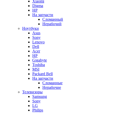
Xiaomi
Digma
HP
На запчасти
Сломанный
Нерабочий
Ноутбуки
Asus
Sony
Lenovo
Dell
Acer
HP
Gigabyte
Toshiba
MSI
Packard Bell
На запчасти
Сломанные
Нерабочие
Телевизоры
Samsung
Sony
LG
Philips