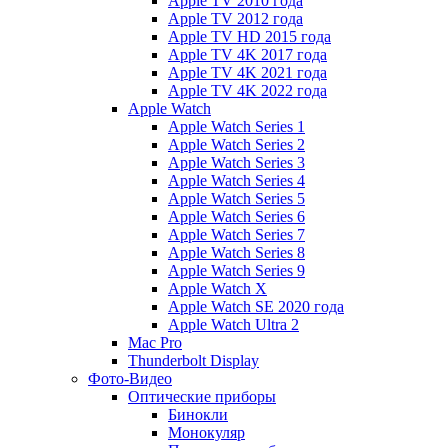
Apple TV 2010 года
Apple TV 2012 года
Apple TV HD 2015 года
Apple TV 4K 2017 года
Apple TV 4K 2021 года
Apple TV 4K 2022 года
Apple Watch
Apple Watch Series 1
Apple Watch Series 2
Apple Watch Series 3
Apple Watch Series 4
Apple Watch Series 5
Apple Watch Series 6
Apple Watch Series 7
Apple Watch Series 8
Apple Watch Series 9
Apple Watch X
Apple Watch SE 2020 года
Apple Watch Ultra 2
Mac Pro
Thunderbolt Display
Фото-Видео
Оптические приборы
Бинокли
Монокуляр